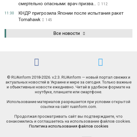
смертельно опасными: врач призва...
112
КНДР пригрозила Японии после испытания ракет
11:30
Tomahawk
145
Все новости
© RUAinform 2018-2026. v.2.3. RUAinform — новый портал свежих и
актуальных новостей в Украине и мире за сегодня. Только важные
и объективные новости ежедневно. Читай в удобном формате на
ноутбуке, планшете или смартфоне.
Использование материалов разрешается при условии открытой
ссылки на сайт ruainform.com.
Продолжая просматривать сайт вы подтверждаете, что
ознакомились и соглашаетесь на использование файлов cookies.
Политика использования файлов cookies