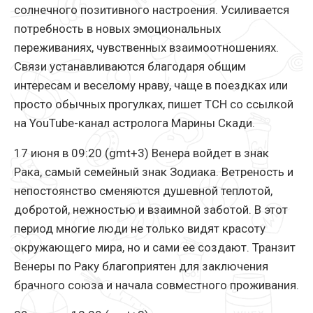
солнечного позитивного настроения. Усиливается
потребность в новых эмоциональных
переживаниях, чувственных взаимоотношениях.
Связи устанавливаются благодаря общим
интересам и веселому нраву, чаще в поездках или
просто обычных прогулках, пишет ТСН со ссылкой
на YouTube-канал астролога Марины Скади.
17 июня в 09:20 (gmt+3) Венера войдет в знак
Рака, самый семейный знак Зодиака. Ветреность и
непостоянство сменяются душевной теплотой,
добротой, нежностью и взаимной заботой. В этот
период многие люди не только видят красоту
окружающего мира, но и сами ее создают. Транзит
Венеры по Раку благоприятен для заключения
брачного союза и начала совместного проживания.