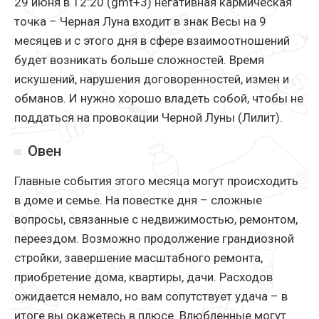
29 июня в 12:20 (gmt+3) негативная кармическая
точка – Черная Луна входит в знак Весы на 9
месяцев и с этого дня в сфере взаимоотношений
будет возникать больше сложностей. Время
искушений, нарушения договоренностей, измен и
обманов. И нужно хорошо владеть собой, чтобы не
поддаться на провокации Черной Луны (Лилит).
Овен
Главные события этого месяца могут происходить
в доме и семье. На повестке дня – сложные
вопросы, связанные с недвижимостью, ремонтом,
переездом. Возможно продолжение грандиозной
стройки, завершение масштабного ремонта,
приобретение дома, квартиры, дачи. Расходов
ожидается немало, но вам сопутствует удача – в
итоге вы окажетесь в плюсе. Влюбленные могут