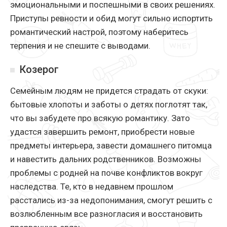
эмоциональными и поспешными в своих решениях.
Приступы ревности и обид могут сильно испортить
романтический настрой, поэтому наберитесь
терпения и не спешите с выводами.
Козерог
Семейным людям не придется страдать от скуки:
бытовые хлопоты и заботы о детях поглотят так,
что вы забудете про всякую романтику. Зато
удастся завершить ремонт, приобрести новые
предметы интерьера, завести домашнего питомца
и навестить дальних родственников. Возможны
проблемы с родней на почве конфликтов вокруг
наследства. Те, кто в недавнем прошлом
расстались из-за недопонимания, смогут решить с
возлюбленным все разногласия и восстановить