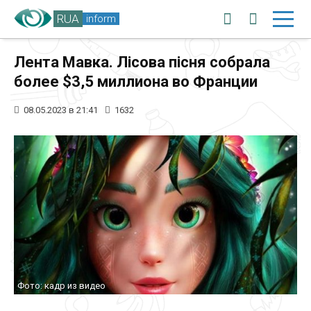
RUA
inform
Лента Мавка. Лісова пісня собрала
более $3,5 миллиона во Франции
08.05.2023 в 21:41
1632
Фото: кадр из видео