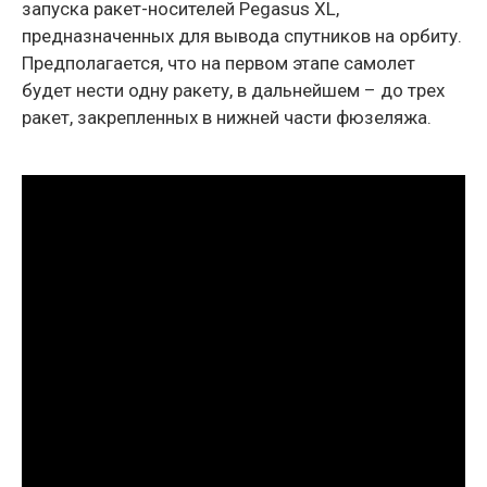
запуска ракет-носителей Pegasus XL,
предназначенных для вывода спутников на орбиту.
Предполагается, что на первом этапе самолет
будет нести одну ракету, в дальнейшем – до трех
ракет, закрепленных в нижней части фюзеляжа.