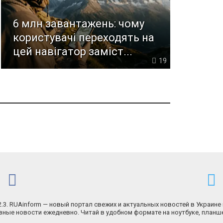
6 млн завантажень: чому
користувачі переходять на
цей навігатор заміст...
19
.2.3. RUAinform — новый портал свежих и актуальных новостей в Украине 
ные новости ежедневно. Читай в удобном формате на ноутбуке, планш