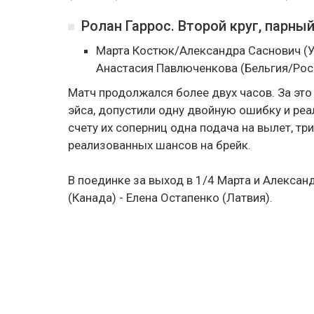
Ролан Гаррос. Второй круг, парны
Марта Костюк/Александра Саснович (У
Анастасия Павлюченкова (Бельгия/Россия
Матч продолжался более двух часов. За эт
эйса, допустили одну двойную ошибку и реа
счету их соперниц одна подача на вылет, т
реализованных шансов на брейк.
В поединке за выход в 1/4 Марта и Алекса
(Канада) - Елена Остапенко (Латвия).