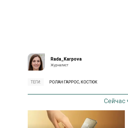
Rada_Karpova
ТЕГИ:
РОЛАН ГАРРОС
,
КОСТЮК
Сейчас