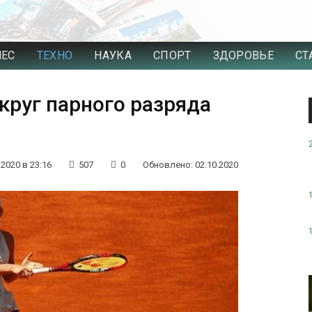
НЕС
ТЕХНО
НАУКА
СПОРТ
ЗДОРОВЬЕ
СТ
круг парного разряда
.2020 в 23:16
507
0
Обновлено: 02.10.2020