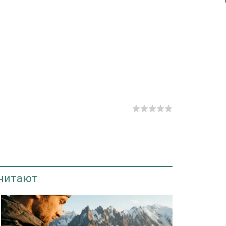
 читают