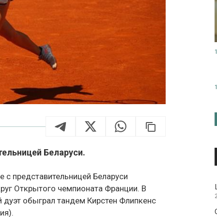
тельницей Беларуси.
е с представительницей Беларуси
круг Открытого чемпионата Франции. В
й дуэт обыграл тандем Кирстен Флипкенс
ия).