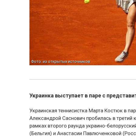
Фото: из открытых источников
Украинка выступает в паре с представи
Украинская теннисистка Марта Костюк в пар
Александрой Саснович пробилась в третий 
рамках второго раунда украино-белорусски
(Бельгия) и Анастасии Павлюченковой (Росс