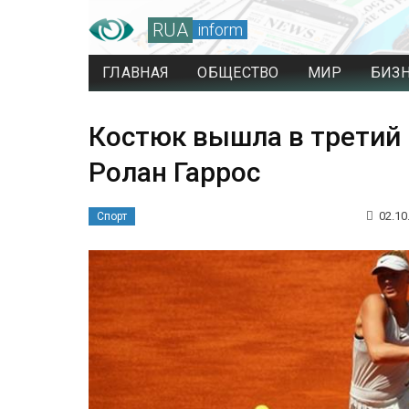
RUA
inform
ГЛАВНАЯ
ОБЩЕСТВО
МИР
БИЗ
Костюк вышла в третий 
Ролан Гаррос
02.10
Спорт