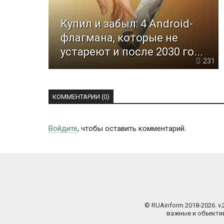
Купил и забыл: 4 Android-
флагмана, которые не
устареют и после 2030 го...
231
КОММЕНТАРИИ (0)
Войдите
, чтобы оставить комментарий.
© RUAinform 2018-2026. v
важные и объектив