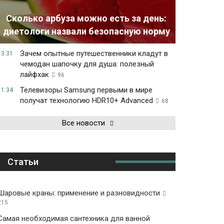
Сколько арбуза можно есть за день:
диетологи назвали безопасную норму
Зачем опытные путешественники кладут в
13:31
чемодан шапочку для душа: полезный
лайфхак
96
Телевизоры Samsung первыми в мире
11:34
получат технологию HDR10+ Advanced
68
Все новости
Статьи
Шаровые краны: применение и разновидности
215
Самая необходимая сантехника для ванной