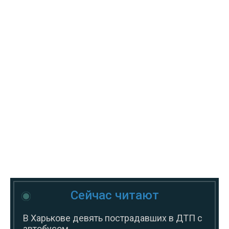
Сейчас читают
В Харькове девять пострадавших в ДТП с
автобусом