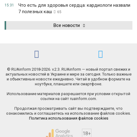
Что есть для здоровья сердца: кардиологи назвали
15:31
7 полезных каш
65
Все новости
© RUAinform 2018-2026. v.2.3. RUAinform — новый портал свежих и
актуальных новостей в Украине и мире за сегодня. Только важные
и объективные новости ежедневно. Читай в удобном формате на
ноутбуке, планшете или смартфоне.
Использование материалов разрешается при условии открытой
ссылки на сайт ruainform.com.
Продолжая просматривать сайт вы подтверждаете, что
ознакомились и соглашаетесь на использование файлов cookies.
Политика использования файлов cookies
18+