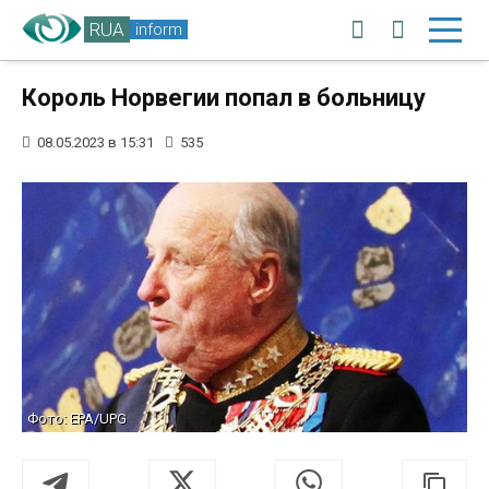
RUA
inform
Король Норвегии попал в больницу
08.05.2023 в 15:31
535
Фото: EPA/UPG