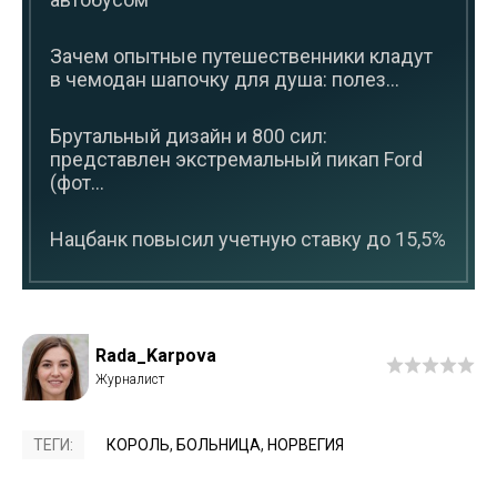
Зачем опытные путешественники кладут
в чемодан шапочку для душа: полез...
Брутальный дизайн и 800 сил:
представлен экстремальный пикап Ford
(фот...
Нацбанк повысил учетную ставку до 15,5%
Rada_Karpova
ТЕГИ:
КОРОЛЬ
,
БОЛЬНИЦА
,
НОРВЕГИЯ