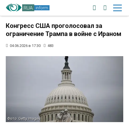
RUA
inform
Конгресс США проголосовал за
ограничение Трампа в войне с Ираном
04.06.2026 в 17:30
483
Фото: Getty Images