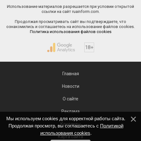
Использование материалов разрешается при условии открытой
ссылки на сайт ruainform.com.
Продолжая просматривать сайт вы подтверждаете, что
ознакомились и соглашаетесь на использование файлов cookies.
Политика использования файлов cookies
18+
Главная
Новости
О сайте
Реклама
Мы используем cookies для корректной работы сайта.
Контакты
Продолжая просмотр, вы соглашаетесь с
Политикой
использования cookies
.
Карта сайта