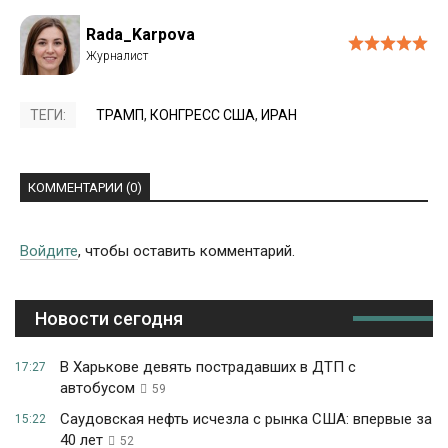
Rada_Karpova
ТЕГИ:
ТРАМП
,
КОНГРЕСС США
,
ИРАН
КОММЕНТАРИИ (0)
Войдите
, чтобы оставить комментарий.
Новости сегодня
В Харькове девять пострадавших в ДТП с
17:27
автобусом
59
Саудовская нефть исчезла с рынка США: впервые за
15:22
40 лет
52