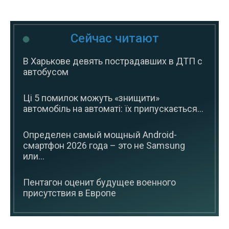
Сейчас читают
В Харькове девять пострадавших в ДТП с
автобусом
Ці 5 помилок можуть «знищити»
автомобіль на автоматі: їх припускається...
Определен самый мощный Android-
смартфон 2026 года – это не Samsung
или...
Пентагон оценит будущее военного
присутствия в Европе