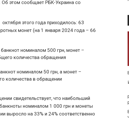
ь. Об этом сообщает РБК-Украина со
 октября этого года приходилось: 63
отных монет (на 1 января 2024 года – 66
банкнот номиналом 500 грн, монет –
общего количества обращения
нкнот номиналом 50 грн, а монет –
его количества в обращении
ении свидетельствует, что наибольший
 банкноты номиналом 1 000 грн и монеты
нии выросло на 33% и 24% соответственно