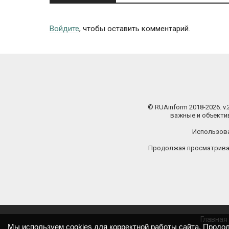
Войдите
, чтобы оставить комментарий.
© RUAinform 2018-2026. v
важные и объектив
Использова
Продолжая просматриват
Главная
Мы используем cookies для корректной работы сайта. Продо