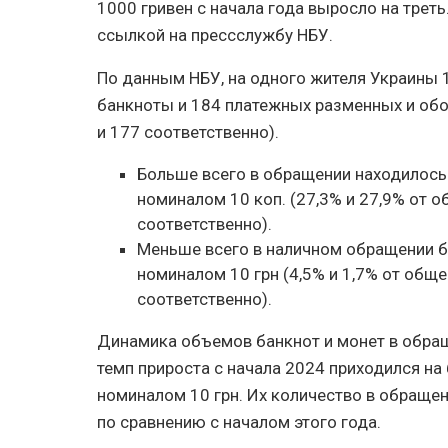
1000 гривен с начала года выросло на трет
ссылкой на прессслужбу НБУ.
По данным НБУ, на одного жителя Украины 1
банкноты и 184 платежных разменных и обор
и 177 соответственно).
Больше всего в обращении находилось 
номиналом 10 коп. (27,3% и 27,9% от 
соответственно).
Меньше всего в наличном обращении ба
номиналом 10 грн (4,5% и 1,7% от общ
соответственно).
Динамика объемов банкнот и монет в обращ
темп прироста с начала 2024 приходился на
номиналом 10 грн. Их количество в обраще
по сравнению с началом этого года.