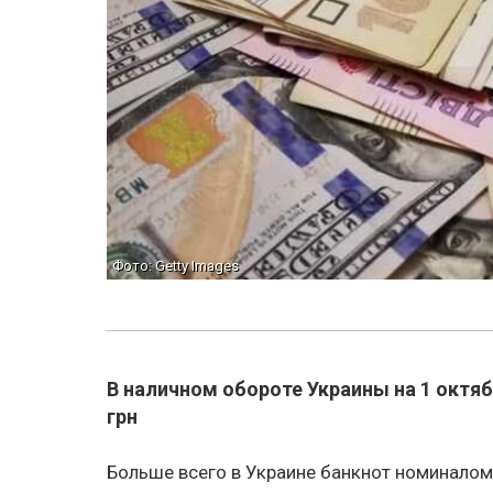
Фото: Getty Images
В наличном обороте Украины на 1 октяб
грн
Больше всего в Украине банкнот номиналом