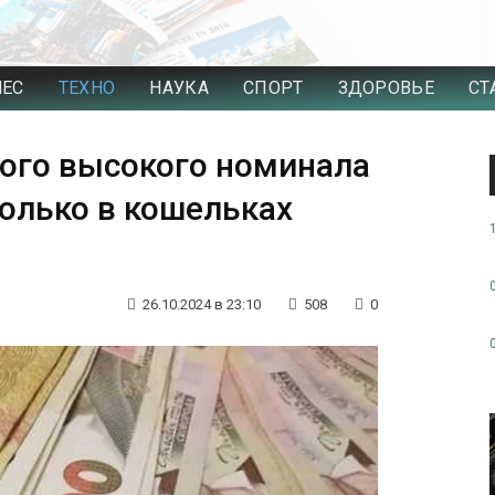
НЕС
ТЕХНО
НАУКА
СПОРТ
ЗДОРОВЬЕ
СТ
ого высокого номинала
колько в кошельках
26.10.2024 в 23:10
508
0