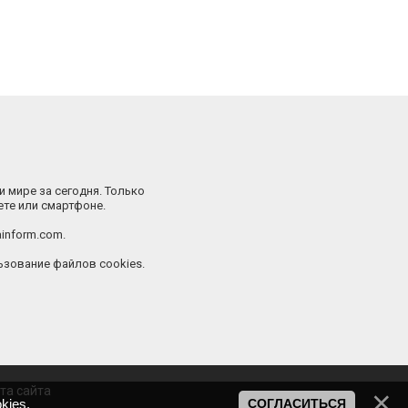
и мире за сегодня. Только
ете или смартфоне.
inform.com.
зование файлов cookies.
та сайта
kies
.
СОГЛАСИТЬСЯ