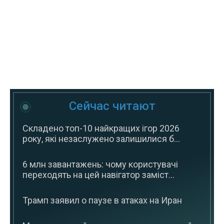
Сейчас читают
Складено топ-10 найкращих ігор 2026
року, які незаслужено залишилися б...
6 млн завантажень: чому користувачі
переходять на цей навігатор заміст...
Трамп заявил о паузе в атаках на Иран