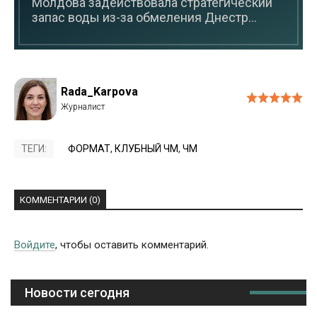
Молдова задействовала стратегический
запас воды из-за обмеления Днестр...
Rada_Karpova
ТЕГИ:
ФОРМАТ
,
КЛУБНЫЙ ЧМ
,
ЧМ
КОММЕНТАРИИ (0)
Войдите
, чтобы оставить комментарий.
Новости сегодня