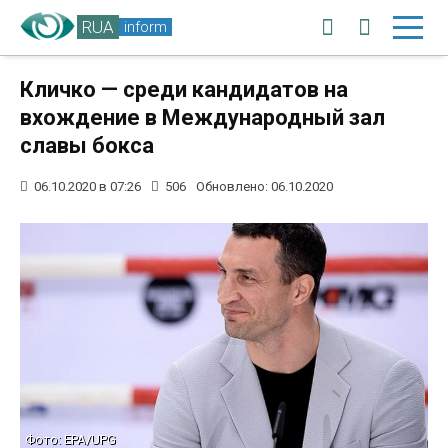
RUA
inform
Кличко — среди кандидатов на
вхождение в Международный зал
славы бокса
06.10.2020 в 07:26
506
Обновлено: 06.10.2020
Фото: EPA/UPG