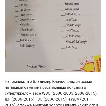
Напомним, что Владимир Кличко владел всеми
четырьмя самыми престижными поясами в
супертяжелом весе WBO (2000-2003, 2008-2015),
IBF (2006-2015), IBO (2006-2015) и WBA (2011-
2015), а также выиграл золото Олимпийских Игр в