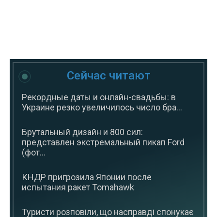
Сейчас читают
Рекордные даты и онлайн-свадьбы: в
Украине резко увеличилось число бра...
Брутальный дизайн и 800 сил:
представлен экстремальный пикап Ford
(фот...
КНДР пригрозила Японии после
испытания ракет Tomahawk
Туристи розповіли, що насправді спонукає