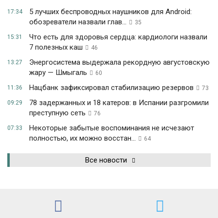
5 лучших беспроводных наушников для Android:
17:34
обозреватели назвали глав...
35
Что есть для здоровья сердца: кардиологи назвали
15:31
7 полезных каш
46
Энергосистема выдержала рекордную августовскую
13:27
жару — Шмыгаль
60
Нацбанк зафиксировал стабилизацию резервов
11:36
73
78 задержанных и 18 катеров: в Испании разгромили
09:29
преступную сеть
76
Некоторые забытые воспоминания не исчезают
07:33
полностью, их можно восстан...
64
Все новости