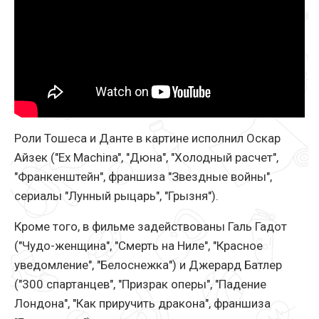
Роли Тошеса и Данте в картине исполнил Оскар
Айзек ("Ex Machina", "Дюна", "Холодный расчет",
"Франкенштейн", франшиза "Звездные войны",
сериалы "Лунный рыцарь", "Грызня").
Кроме того, в фильме задействованы Галь Гадот
("Чудо-женщина", "Смерть на Ниле", "Красное
уведомление", "Белоснежка") и Джерард Батлер
("300 спартанцев", "Призрак оперы", "Падение
Лондона", "Как приручить дракона", франшиза