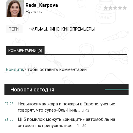
Rada_Karpova
ТЕГИ:
ФИЛЬМЫ
,
КИНО
,
КИНОПРЕМЬЕРЫ
КОММЕНТАРИИ (0)
Войдите
, чтобы оставить комментарий.
Новости сегодня
Невыносимая жара и пожары в Европе: ученые
07:28
говорят, что супер-Эль-Нинь...
42
Ці 5 помилок можуть «знищити» автомобіль на
21:30
автоматі: їх припускається...
130