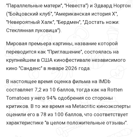
"Параллельные матери", "Невеста") и Эдвард Нортон
("Бойцовский клуб", "Американская история Х",
"Невероятный Халк", "Бердмен", "Достать ножи:
Стеклянная луковица").
Мировая премьера картины, название которой
переводится как "Приглашение", состоялась на
крупнейшем в США кинофестивале независимого
кино "Санденс" в январе 2026 года.
В настоящее время оценка фильма на IMDb
составляет 7,2 из 10 баллов, тогда как на Rotten
Tomatoes у него 94% одобрения со стороны
критиков. В то же время на Metacritic киноэксперты
оценили его в 78 из 100 баллов, что соответствует
характеристике "в целом положительные отзывы".