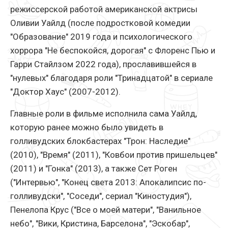
режиссерской работой американской актрисы
Оливии Уайлд (после подростковой комедии
"Образование" 2019 года и психологического
хоррора "Не беспокойся, дорогая" с Флоренс Пью и
Гарри Стайлзом 2022 года), прославившейся в
"нулевых" благодаря роли "Тринадцатой" в сериале
"Доктор Хаус" (2007-2012).
Главные роли в фильме исполнила сама Уайлд,
которую ранее можно было увидеть в
голливудских блокбастерах "Трон: Наследие"
(2010), "Время" (2011), "Ковбои против пришельцев"
(2011) и "Гонка" (2013), а также Сет Роген
("Интервью", "Конец света 2013: Апокалипсис по-
голливудски", "Соседи", сериал "Киностудия"),
Пенелопа Крус ("Все о моей матери", "Ванильное
небо", "Вики, Кристина, Барселона", "Эскобар",