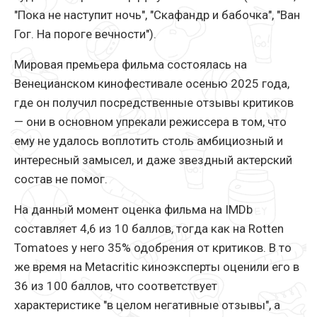
"Пока не наступит ночь", "Скафандр и бабочка", "Ван
Гог. На пороге вечности").
Мировая премьера фильма состоялась на
Венецианском кинофестивале осенью 2025 года,
где он получил посредственные отзывы критиков
— они в основном упрекали режиссера в том, что
ему не удалось воплотить столь амбициозный и
интересный замысел, и даже звездный актерский
состав не помог.
На данный момент оценка фильма на IMDb
составляет 4,6 из 10 баллов, тогда как на Rotten
Tomatoes у него 35% одобрения от критиков. В то
же время на Metacritic киноэксперты оценили его в
36 из 100 баллов, что соответствует
характеристике "в целом негативные отзывы", а