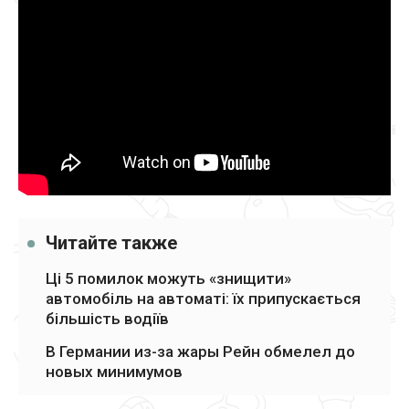
Читайте также
Ці 5 помилок можуть «знищити»
автомобіль на автоматі: їх припускається
більшість водіїв
В Германии из-за жары Рейн обмелел до
новых минимумов