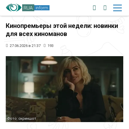
RUA
inform
Кинопремьеры этой недели: новинки
для всех киноманов
27.06.2026 в 21:37
193
Фото: скриншот