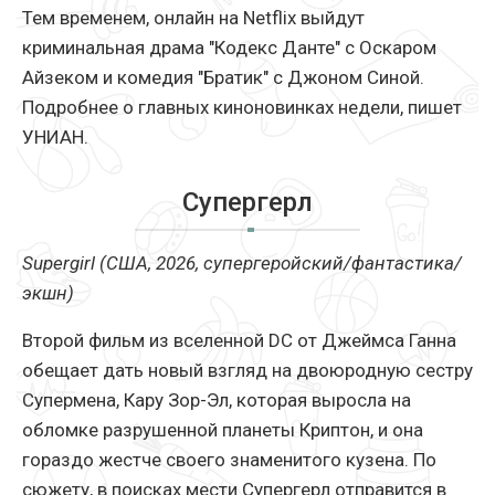
Тем временем, онлайн на Netflix выйдут
криминальная драма "Кодекс Данте" с Оскаром
Айзеком и комедия "Братик" с Джоном Синой.
Подробнее о главных киноновинках недели, пишет
УНИАН.
Супергерл
Supergirl (США, 2026, супергеройский/фантастика/
экшн)
Второй фильм из вселенной DC от Джеймса Ганна
обещает дать новый взгляд на двоюродную сестру
Супермена, Кару Зор-Эл, которая выросла на
обломке разрушенной планеты Криптон, и она
гораздо жестче своего знаменитого кузена. По
сюжету, в поисках мести Супергерл отправится в