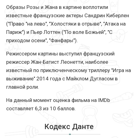
Образы Розы и Жана в картине воплотили
известные французские актеры Сандрин Киберлен
("Право "на лево", "Холостяки в отрыве", "Атака на
Париж") и Пьер Лоттен ("По воле Божьей", "С
приходом осени", "Фанфары").
Режиссером картины выступил французский
режиссер Жан-Батист Леонетти, наиболее
известный по приключенческому триллеру "Игра на
выживание" 2014 года с Майклом Дугласом в
главной роли.
На данный момент оценка фильма на IMDb
составляет 6,3 из 10 баллов.
Кодекс Данте