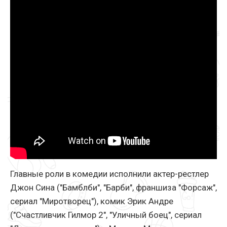
Главные роли в комедии исполнили актер-рестлер
Джон Сина ("Бамблби", "Барби", франшиза "Форсаж",
сериал "Миротворец"), комик Эрик Андре
("Счастливчик Гилмор 2", "Уличный боец", сериал