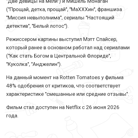
"Две девицы на мели") и Мишель Монаган
("Прощай, детка, прощай", "МаХХХин", франшиза
"Миссия невыполнима", сериалы "Настоящий
детектив", "Белый лотос").
Режиссером картины выступил Мэтт Спайсер,
который ранее в основном работал над сериалами
("Как стать Богом в Центральной Флориде",
"Куколка", "Анджелин").
На данный момент на Rotten Tomatoes у фильма
48% одобрения от критиков, что соответствует
характеристике "смешанные или средние отзывы".
Фильм стал доступен на Netflix с 26 июня 2026
года.