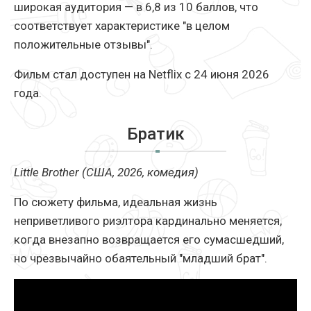
широкая аудитория — в 6,8 из 10 баллов, что
соответствует характеристике "в целом
положительные отзывы".
Фильм стал доступен на Netflix с 24 июня 2026
года.
Братик
Little Brother (США, 2026, комедия)
По сюжету фильма, идеальная жизнь
неприветливого риэлтора кардинально меняется,
когда внезапно возвращается его сумасшедший,
но чрезвычайно обаятельный "младший брат".