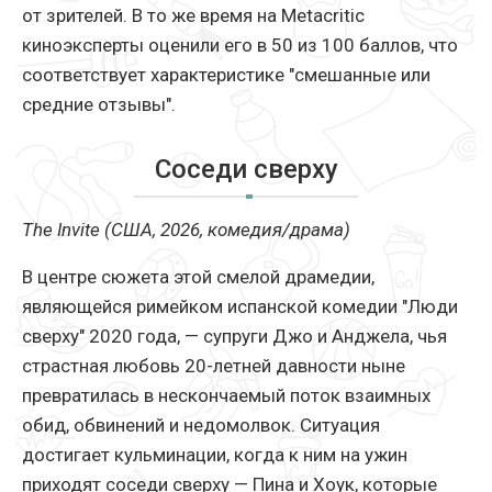
от зрителей. В то же время на Metacritic
киноэксперты оценили его в 50 из 100 баллов, что
соответствует характеристике "смешанные или
средние отзывы".
Соседи сверху
The Invite (США, 2026, комедия/драма)
В центре сюжета этой смелой драмедии,
являющейся римейком испанской комедии "Люди
сверху" 2020 года, — супруги Джо и Анджела, чья
страстная любовь 20-летней давности ныне
превратилась в нескончаемый поток взаимных
обид, обвинений и недомолвок. Ситуация
достигает кульминации, когда к ним на ужин
приходят соседи сверху — Пина и Хоук, которые