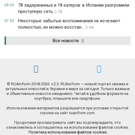
78 задержанных и 18 катеров: в Испании разгромили
09:29
преступную сеть
76
Некоторые забытые воспоминания не исчезают
07:33
полностью, их можно восстан...
64
Все новости
© RUAinform 2018-2026. v.2.3. RUAinform — новый портал свежих и
актуальных новостей в Украине и мире за сегодня. Только важные
и объективные новости ежедневно. Читай в удобном формате на
ноутбуке, планшете или смартфоне.
Использование материалов разрешается при условии открытой
ссылки на сайт ruainform.com.
Продолжая просматривать сайт вы подтверждаете, что
ознакомились и соглашаетесь на использование файлов cookies.
Политика использования файлов cookies