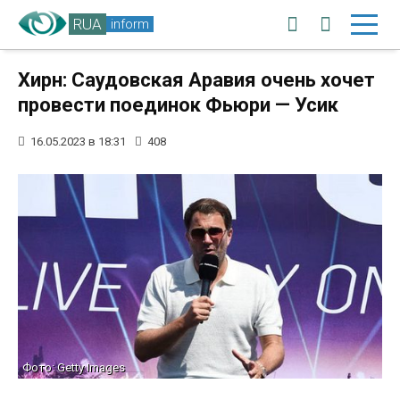
RUA
inform
Хирн: Саудовская Аравия очень хочет
провести поединок Фьюри — Усик
16.05.2023 в 18:31
408
Фото: Getty Images