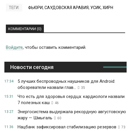
ТЕГИ:
ФЬЮРИ
,
САУДОВСКАЯ АРАВИЯ
,
УСИК
,
ХИРН
КОММЕНТАРИИ (0)
Войдите
, чтобы оставить комментарий.
Новости сегодня
5 лучших беспроводных наушников для Android:
17:34
обозреватели назвали глав...
35
Что есть для здоровья сердца: кардиологи назвали
15:31
7 полезных каш
46
Энергосистема выдержала рекордную августовскую
13:27
жару — Шмыгаль
60
Нацбанк зафиксировал стабилизацию резервов
11:36
73