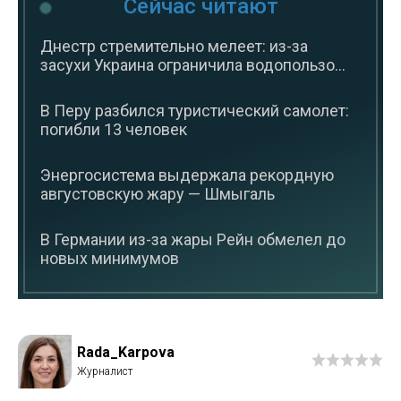
Сейчас читают
Днестр стремительно мелеет: из-за
засухи Украина ограничила водопользо...
В Перу разбился туристический самолет:
погибли 13 человек
Энергосистема выдержала рекордную
августовскую жару — Шмыгаль
В Германии из-за жары Рейн обмелел до
новых минимумов
Rada_Karpova