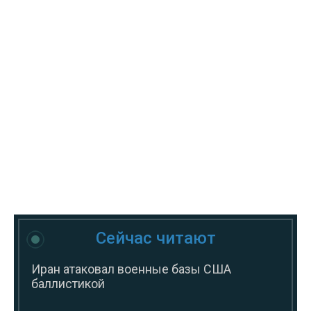
Сейчас читают
Иран атаковал военные базы США
баллистикой