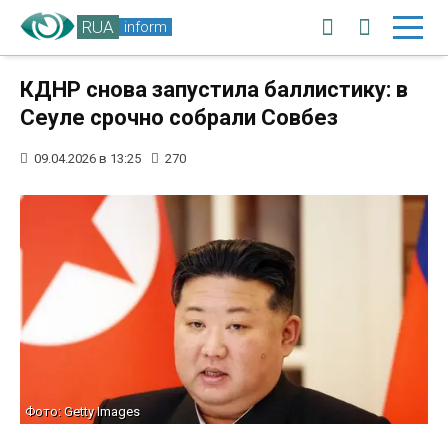
RUA
inform
КДНР снова запустила баллистику: в
Сеуле срочно собрали Совбез
09.04.2026 в 13:25
270
Фото: Getty Images