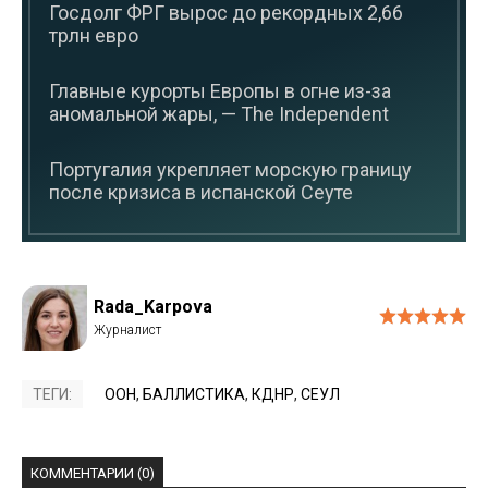
Госдолг ФРГ вырос до рекордных 2,66
трлн евро
Главные курорты Европы в огне из-за
аномальной жары, — The Independent
Португалия укрепляет морскую границу
после кризиса в испанской Сеуте
Rada_Karpova
ТЕГИ:
ООН
,
БАЛЛИСТИКА
,
КДНР
,
СЕУЛ
КОММЕНТАРИИ (0)