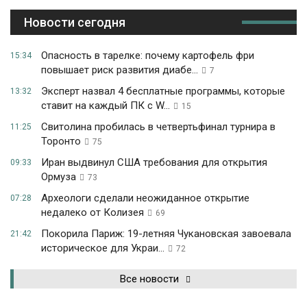
Новости сегодня
Опасность в тарелке: почему картофель фри
15:34
повышает риск развития диабе...
7
Эксперт назвал 4 бесплатные программы, которые
13:32
ставит на каждый ПК с W...
15
Свитолина пробилась в четвертьфинал турнира в
11:25
Торонто
75
Иран выдвинул США требования для открытия
09:33
Ормуза
73
Археологи сделали неожиданное открытие
07:28
недалеко от Колизея
69
Покорила Париж: 19-летняя Чукановская завоевала
21:42
историческое для Украи...
72
Все новости