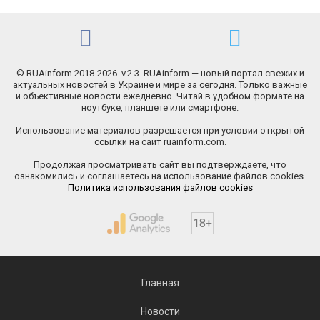
© RUAinform 2018-2026. v.2.3. RUAinform — новый портал свежих и
актуальных новостей в Украине и мире за сегодня. Только важные
и объективные новости ежедневно. Читай в удобном формате на
ноутбуке, планшете или смартфоне.
Использование материалов разрешается при условии открытой
ссылки на сайт ruainform.com.
Продолжая просматривать сайт вы подтверждаете, что
ознакомились и соглашаетесь на использование файлов cookies.
Политика использования файлов cookies
18+
Главная
Новости