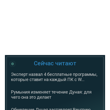
Сейчас читают
Эксперт назвал 4 бесплатные программы,
которые ставит на каждый ПК с W...
Румыния изменяет течение Дуная: для
чего она это делает
Обмеление Дуная заставляет Венгрию