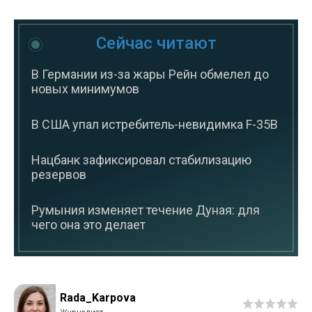
Сейчас читают
В Германии из-за жары Рейн обмелел до
новых минимумов
В США упал истребитель-невидимка F-35B
Нацбанк зафиксировал стабилизацию
резервов
Румыния изменяет течение Дуная: для
чего она это делает
Rada_Karpova