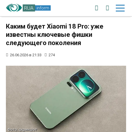
RUA
inform
Каким будет Xiaomi 18 Pro: уже
известны ключевые фишки
следующего поколения
26.06.2026 в 21:33
274
Фото: скриншот