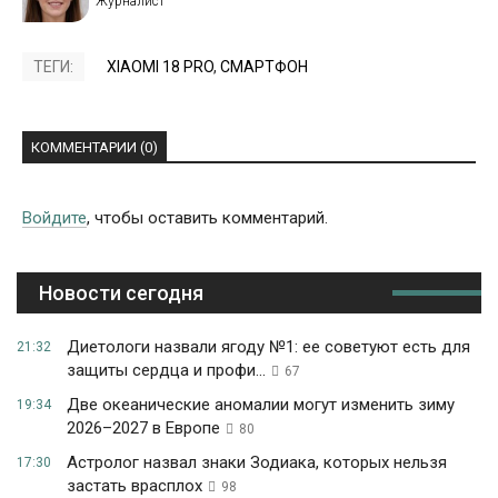
ТЕГИ:
XIAOMI 18 PRO
,
СМАРТФОН
КОММЕНТАРИИ (0)
Войдите
, чтобы оставить комментарий.
Новости сегодня
Диетологи назвали ягоду №1: ее советуют есть для
21:32
защиты сердца и профи...
67
Две океанические аномалии могут изменить зиму
19:34
2026–2027 в Европе
80
Астролог назвал знаки Зодиака, которых нельзя
17:30
застать врасплох
98