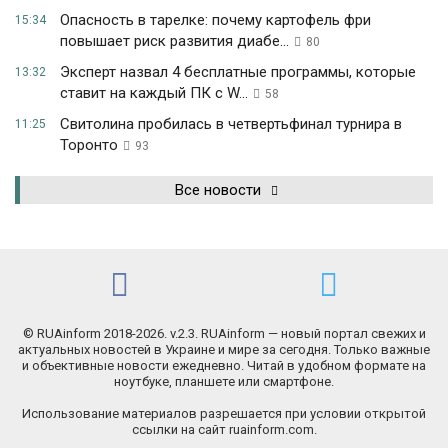
Опасность в тарелке: почему картофель фри
15:34
повышает риск развития диабе...
80
Эксперт назвал 4 бесплатные программы, которые
13:32
ставит на каждый ПК с W...
58
Свитолина пробилась в четвертьфинал турнира в
11:25
Торонто
93
Все новости
© RUAinform 2018-2026. v.2.3. RUAinform — новый портал свежих и
актуальных новостей в Украине и мире за сегодня. Только важные
и объективные новости ежедневно. Читай в удобном формате на
ноутбуке, планшете или смартфоне.
Использование материалов разрешается при условии открытой
ссылки на сайт ruainform.com.