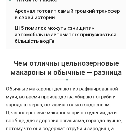
Арсенал готовит самый громкий трансфер
в своей истории
Ці 5 помилок можуть «знищити»
автомобіль на автоматі: їх припускається
більшість водіїв
Чем отличны цельнозерновые
макароны и обычные — разница
Обычные макароны делают из рафинированной
муки, во время производства убирают отруби и
зародыш зерна, оставляя только эндосперм.
Цельнозерновые макароны при похудении, да и
вообще, для здоровья организма, гораздо лучше,
потому что они содержат отруби и зародыш, а