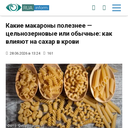
RUA
inform
Какие макароны полезнее —
цельнозерновые или обычные: как
влияют на сахар в крови
28.06.2026 в 13:24
161
Фото: Getty Images