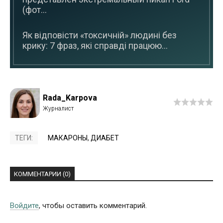
(фот...
Як відповісти «токсичній» людині без
крику: 7 фраз, які справді працюю...
Rada_Karpova
ТЕГИ:
МАКАРОНЫ
,
ДИАБЕТ
КОММЕНТАРИИ (0)
Войдите
, чтобы оставить комментарий.