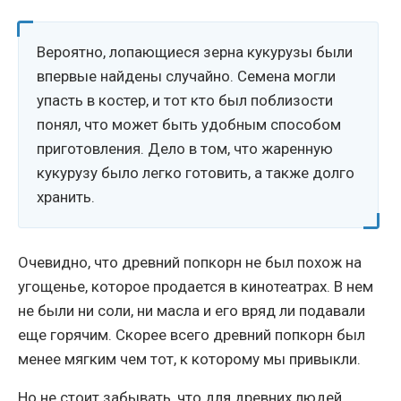
Вероятно, лопающиеся зерна кукурузы были
впервые найдены случайно. Семена могли
упасть в костер, и тот кто был поблизости
понял, что может быть удобным способом
приготовления. Дело в том, что жаренную
кукурузу было легко готовить, а также долго
хранить.
Очевидно, что древний попкорн не был похож на
угощенье, которое продается в кинотеатрах. В нем
не были ни соли, ни масла и его вряд ли подавали
еще горячим. Скорее всего древний попкорн был
менее мягким чем тот, к которому мы привыкли.
Но не стоит забывать, что для древних людей