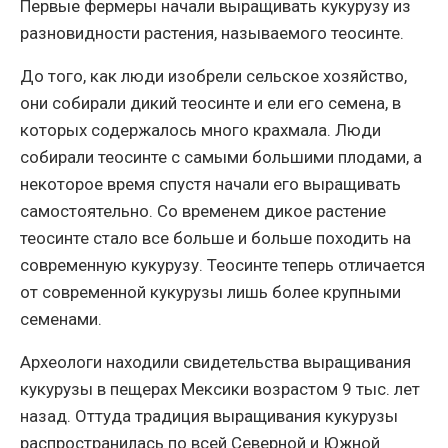
Первые фермеры начали выращивать кукурузу из
разновидности растения, называемого теосинте.
До того, как люди изобрели сельское хозяйство,
они собирали дикий теосинте и ели его семена, в
которых содержалось много крахмала. Люди
собирали теосинте с самыми большими плодами, а
некоторое время спустя начали его выращивать
самостоятельно. Со временем дикое растение
теосинте стало все больше и больше походить на
современную кукурузу. Теосинте теперь отличается
от современной кукурузы лишь более крупными
семенами.
Археологи находили свидетельства выращивания
кукурузы в пещерах Мексики возрастом 9 тыс. лет
назад. Оттуда традиция выращивания кукурузы
распространилась по всей Северной и Южной