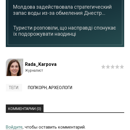
Молдова задействовала стратегический
запас воды из-за обмеления Днестр...
Туристи розповіли, що насправді спонукає
їх подорожувати наодинці
Rada_Karpova
ТЕГИ:
ПОПКОРН
,
АРХЕОЛОГИ
КОММЕНТАРИИ (0)
Войдите
, чтобы оставить комментарий.