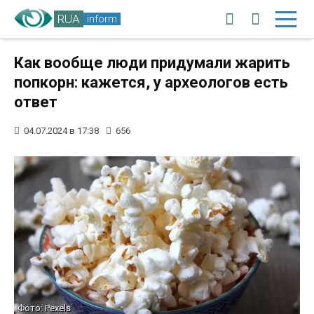
RUA
inform
Как вообще люди придумали жарить
попкорн: кажется, у археологов есть
ответ
04.07.2024 в 17:38
656
Фото: Pexels