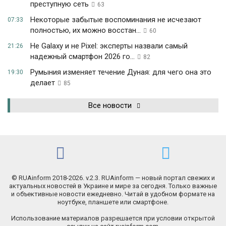
преступную сеть
63
Некоторые забытые воспоминания не исчезают
07:33
полностью, их можно восстан...
60
Не Galaxy и не Pixel: эксперты назвали самый
21:26
надежный смартфон 2026 го...
82
Румыния изменяет течение Дуная: для чего она это
19:30
делает
85
Все новости
© RUAinform 2018-2026. v.2.3. RUAinform — новый портал свежих и
актуальных новостей в Украине и мире за сегодня. Только важные
и объективные новости ежедневно. Читай в удобном формате на
ноутбуке, планшете или смартфоне.
Использование материалов разрешается при условии открытой