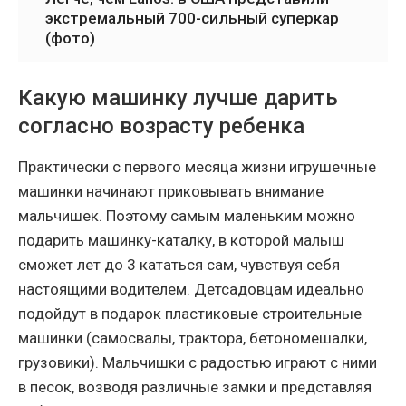
экстремальный 700-сильный суперкар
(фото)
Какую машинку лучше дарить
согласно возрасту ребенка
Практически с первого месяца жизни игрушечные
машинки начинают приковывать внимание
мальчишек. Поэтому самым маленьким можно
подарить машинку-каталку, в которой малыш
сможет лет до 3 кататься сам, чувствуя себя
настоящими водителем. Детсадовцам идеально
подойдут в подарок пластиковые строительные
машинки (самосвалы, трактора, бетономешалки,
грузовики). Мальчишки с радостью играют с ними
в песок, возводя различные замки и представляя