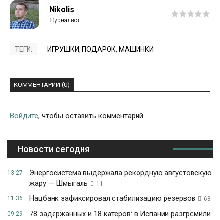
Nikolis
ТЕГИ:
ИГРУШКИ
,
ПОДАРОК
,
МАШИНКИ
КОММЕНТАРИИ (0)
Войдите
, чтобы оставить комментарий.
Новости сегодня
Энергосистема выдержала рекордную августовскую
13:27
жару — Шмыгаль
11
Нацбанк зафиксировал стабилизацию резервов
11:36
68
78 задержанных и 18 катеров: в Испании разгромили
09:29