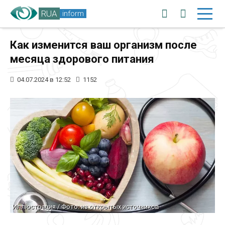
RUA
inform
Как изменится ваш организм после
месяца здорового питания
04.07.2024 в 12:52
1152
Иллюстрация / Фото: из открытых источников