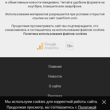
и объективные новости ежедневно. Читай в удобном формате на
ноутбуке, планшете или смартфоне.
Использование материалов разрешается при условии открытой
ссылки на сайт ruainform.com.
Продолжая просматривать сайт вы подтверждаете, что
ознакомились и соглашаетесь на использование файлов cookies.
Политика использования файлов cookies
18+
Главная
Новости
О сайте
Реклама
Мы используем cookies для корректной работы сайта.
Контакты
Продолжая просмотр, вы соглашаетесь с
Политикой