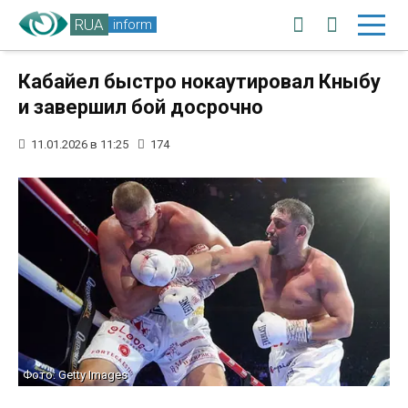
RUA
inform
Кабайел быстро нокаутировал Кныбу
и завершил бой досрочно
11.01.2026 в 11:25
174
Фото: Getty Images