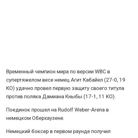
Временный чемпион мира по версии WBC в
супертяжелом весе немец Агит Кабайел (27-0, 19
КО) удачно провел первую защиту своего титула
против поляка Дамиана Кныбы (17-1, 11 KO).
Поединок прошел на Rudolf Weber-Arena в
немецком Оберхаузене.
Немецкий боксер в первом раунде получил