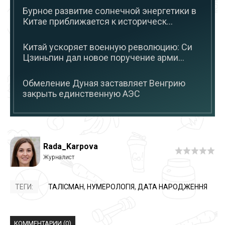
Бурное развитие солнечной энергетики в
Китае приближается к историческ...
Китай ускоряет военную революцию: Си
Цзиньпин дал новое поручение арми...
Обмеление Дуная заставляет Венгрию
закрыть единственную АЭС
Rada_Karpova
ТЕГИ:
ТАЛІСМАН
,
НУМЕРОЛОГІЯ
,
ДАТА НАРОДЖЕННЯ
КОММЕНТАРИИ (0)