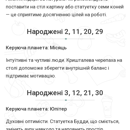
поставити на стіл картину або статуетку семи коней
— це сприятиме досягненню цілей на роботі.
Народжені 2, 11, 20, 29
Керуюча планета: Місяць
Інтуїтивні та чутливі люди. Кришталева черепаха на
столі допоможе зберегти внутрішній баланс і
підтримає мотивацію.
Народжені 3, 12, 21, 30
Керуюча планета: Юпітер
Духовні оптимісти. Статуетка Будди, що сміється,
змінить ауру навколо та наповнить простір