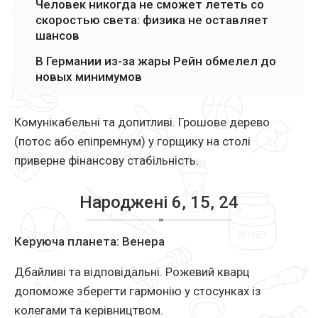
Человек никогда не сможет лететь со
скоростью света: физика не оставляет
шансов
В Германии из-за жары Рейн обмелел до
новых минимумов
Комунікабельні та допитливі. Грошове дерево
(потос або епіпремнум) у горщику на столі
приверне фінансову стабільність.
Народжені 6, 15, 24
Керуюча планета: Венера
Дбайливі та відповідальні. Рожевий кварц
допоможе зберегти гармонію у стосунках із
колегами та керівництвом.