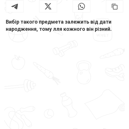
Вибір такого предмета залежить від дати
народження, тому лля кожного він різний.