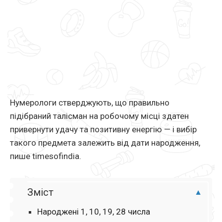
Нумерологи стверджують, що правильно
підібраний талісман на робочому місці здатен
привернути удачу та позитивну енергію — і вибір
такого предмета залежить від дати народження,
пише timesofindia.
Зміст
Народжені 1, 10, 19, 28 числа