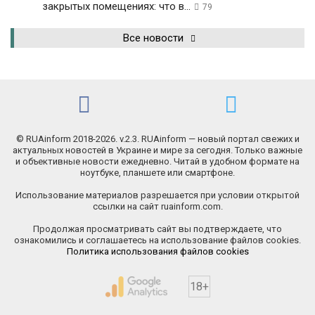
закрытых помещениях: что в...
79
Все новости
© RUAinform 2018-2026. v.2.3. RUAinform — новый портал свежих и
актуальных новостей в Украине и мире за сегодня. Только важные
и объективные новости ежедневно. Читай в удобном формате на
ноутбуке, планшете или смартфоне.
Использование материалов разрешается при условии открытой
ссылки на сайт ruainform.com.
Продолжая просматривать сайт вы подтверждаете, что
ознакомились и соглашаетесь на использование файлов cookies.
Политика использования файлов cookies
18+