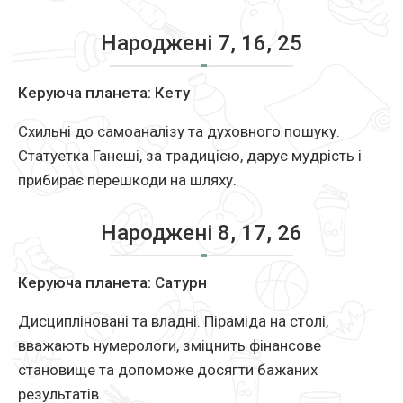
Народжені 7, 16, 25
Керуюча планета: Кету
Схильні до самоаналізу та духовного пошуку.
Статуетка Ганеші, за традицією, дарує мудрість і
прибирає перешкоди на шляху.
Народжені 8, 17, 26
Керуюча планета: Сатурн
Дисципліновані та владні. Піраміда на столі,
вважають нумерологи, зміцнить фінансове
становище та допоможе досягти бажаних
результатів.