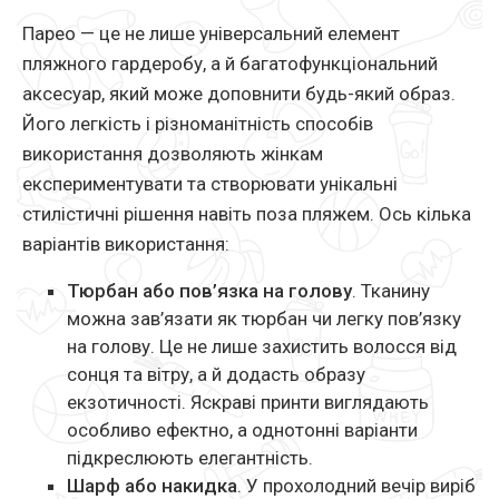
Парео — це не лише універсальний елемент
пляжного гардеробу, а й багатофункціональний
аксесуар, який може доповнити будь-який образ.
Його легкість і різноманітність способів
використання дозволяють жінкам
експериментувати та створювати унікальні
стилістичні рішення навіть поза пляжем. Ось кілька
варіантів використання:
Тюрбан або пов’язка на голову
. Тканину
можна зав’язати як тюрбан чи легку пов’язку
на голову. Це не лише захистить волосся від
сонця та вітру, а й додасть образу
екзотичності. Яскраві принти виглядають
особливо ефектно, а однотонні варіанти
підкреслюють елегантність.
Шарф або накидка
. У прохолодний вечір виріб