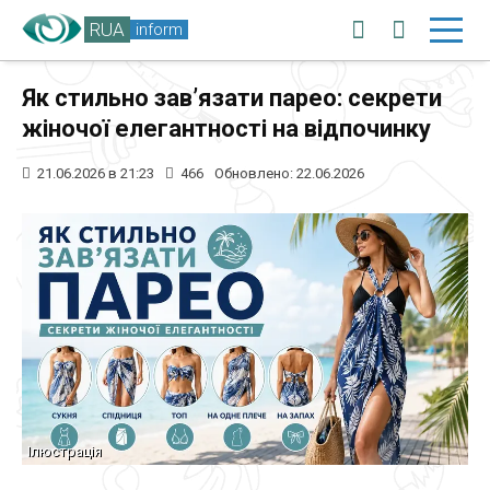
RUA
inform
Як стильно зав’язати парео: секрети
жіночої елегантності на відпочинку
21.06.2026 в 21:23
466
Обновлено: 22.06.2026
Ілюстрація