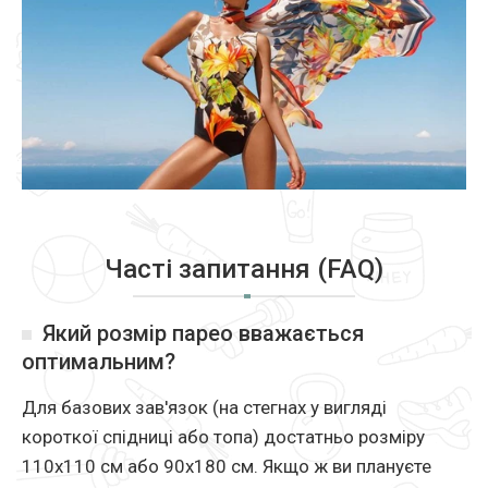
Часті запитання (FAQ)
Який розмір парео вважається
оптимальним?
Для базових зав'язок (на стегнах у вигляді
короткої спідниці або топа) достатньо розміру
110х110 см або 90х180 см. Якщо ж ви плануєте