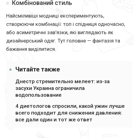
Комбінований стиль
Найсміливіші модниці експериментують,
створюючи комбінації: топ і спідниця одночасно,
або асиметричні зав’язки, які виглядають як
дизайнерський одяг. Тут головне — фантазія та
бажання виділитися.
Читайте также
Днестр стремительно мелеет: из-за
засухи Украина ограничила
водопользование
4 диетологов спросили, какой ужин лучше
всего подходит для снижения давления:
все дали один и тот же ответ