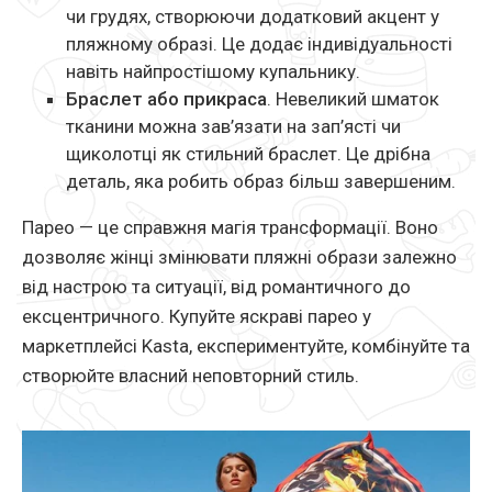
чи грудях, створюючи додатковий акцент у
пляжному образі. Це додає індивідуальності
навіть найпростішому купальнику.
Браслет або прикраса
. Невеликий шматок
тканини можна зав’язати на зап’ясті чи
щиколотці як стильний браслет. Це дрібна
деталь, яка робить образ більш завершеним.
Парео — це справжня магія трансформації. Воно
дозволяє жінці змінювати пляжні образи залежно
від настрою та ситуації, від романтичного до
ексцентричного. Купуйте яскраві парео у
маркетплейсі Kasta, експериментуйте, комбінуйте та
створюйте власний неповторний стиль.