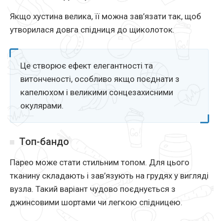
Якщо хустина велика, її можна зав’язати так, щоб
утворилася довга спідниця до щиколоток.
Це створює ефект елегантності та
витонченості, особливо якщо поєднати з
капелюхом і великими сонцезахисними
окулярами.
Топ-бандо
Парео може стати стильним топом. Для цього
тканину складають і зав’язують на грудях у вигляді
вузла. Такий варіант чудово поєднується з
джинсовими шортами чи легкою спідницею.