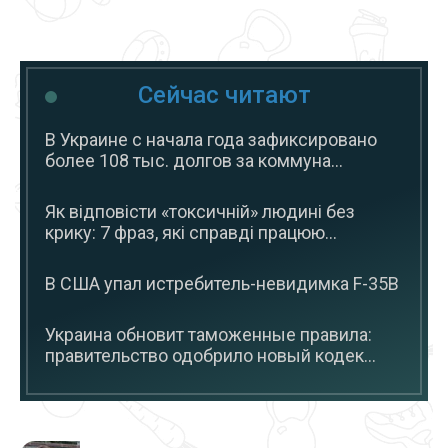
Сейчас читают
В Украине с начала года зафиксировано
более 108 тыс. долгов за коммуна...
Як відповісти «токсичній» людині без
крику: 7 фраз, які справді працюю...
В США упал истребитель-невидимка F-35B
Украина обновит таможенные правила:
правительство одобрило новый кодек...