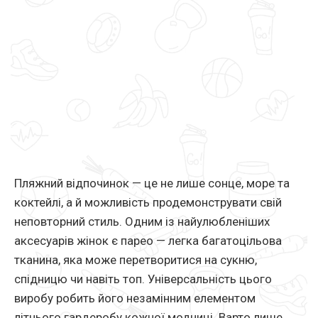
Пляжний відпочинок — це не лише сонце, море та
коктейлі, а й можливість продемонструвати свій
неповторний стиль. Одним із найулюбленіших
аксесуарів жінок є парео — легка багатоцільова
тканина, яка може перетворитися на сукню,
спідницю чи навіть топ. Універсальність цього
виробу робить його незамінним елементом
літнього гардеробу кожної модниці. Варто лише