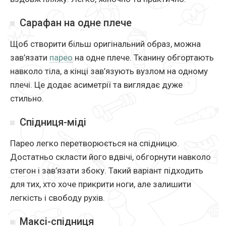
Сарафан на одне плече
Щоб створити більш оригінальний образ, можна
зав’язати
парео
на одне плече. Тканину обгортають
навколо тіла, а кінці зав’язують вузлом на одному
плечі. Це додає асиметрії та виглядає дуже
стильно.
Спідниця-міді
Парео легко перетворюється на спідницю.
Достатньо скласти його вдвічі, обгорнути навколо
стегон і зав’язати збоку. Такий варіант підходить
для тих, хто хоче прикрити ноги, але залишити
легкість і свободу рухів.
Максі-спідниця