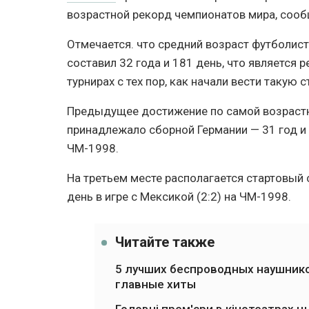
возрастной рекорд чемпионатов мира, сооб
Отмечается. что средний возраст футболис
составил 32 года и 181 день, что является
турнирах с тех пор, как начали вести такую с
Предыдущее достижение по самой возрастн
принадлежало сборной Германии — 31 год и 3
ЧМ-1998.
На третьем месте располагается стартовый 
день в игре с Мексикой (2:2) на ЧМ-1998.
Читайте также
5 лучших беспроводных наушнико
главные хиты