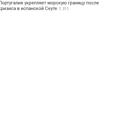
Португалия укрепляет морскую границу после
кризиса в испанской Сеуте
311