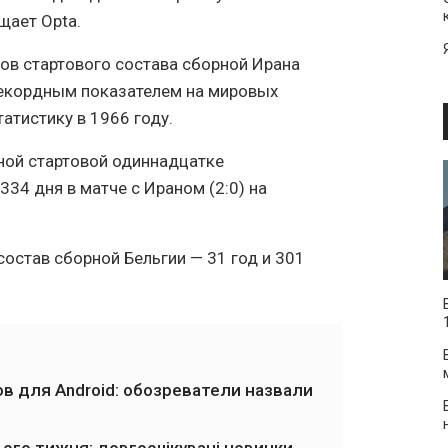
щает Opta.
тов стартового состава сборной Ирана
 рекордным показателем на мировых
татистику в 1966 году.
ой стартовой одиннадцатке
34 дня в матче с Ираном (2:0) на
состав сборной Бельгии — 31 год и 301
в для Android: обозреватели назвали