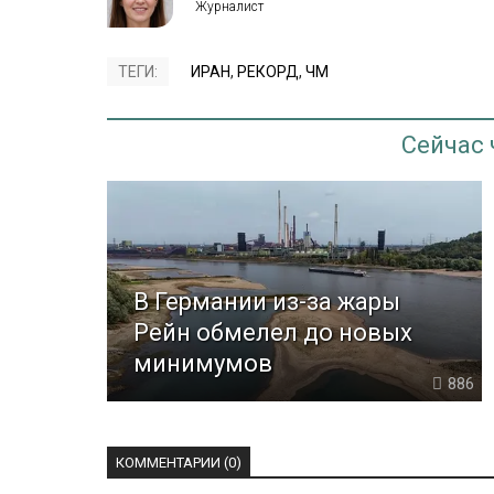
ТЕГИ:
ИРАН
,
РЕКОРД
,
ЧМ
Сейчас
В Германии из-за жары
Рейн обмелел до новых
минимумов
886
КОММЕНТАРИИ (0)