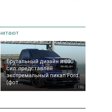
 читают
Брутальный дизайн и 800
сил: представлен
экстремальный пикап Ford
(фот...
192