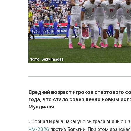
Фото: Getty Images
Средний возраст игроков стартового с
года, что стало совершенно новым ис
Мундиаля.
Сборная Ирана накануне сыграла вничью 0:0
ЧМ-2026
против Бельгии. При этом иранская