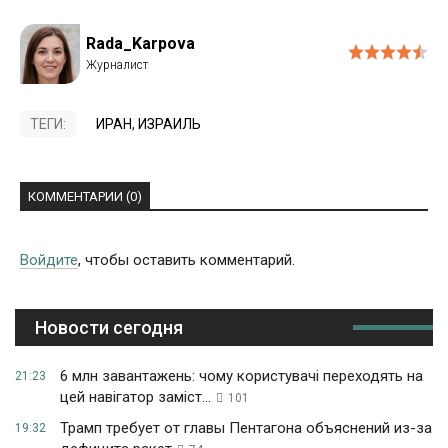
Rada_Karpova
ТЕГИ:
ИРАН
,
ИЗРАИЛЬ
КОММЕНТАРИИ (0)
Войдите
, чтобы оставить комментарий.
Новости сегодня
6 млн завантажень: чому користувачі переходять на
21:23
цей навігатор заміст...
101
Трамп требует от главы Пентагона объяснений из-за
19:32