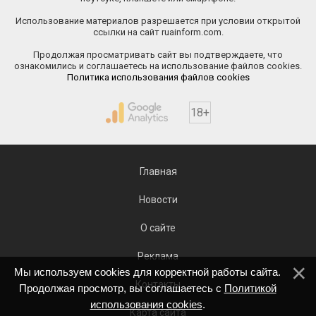
Использование материалов разрешается при условии открытой
ссылки на сайт ruainform.com.
Продолжая просматривать сайт вы подтверждаете, что
ознакомились и соглашаетесь на использование файлов cookies.
Политика использования файлов cookies
18+
Главная
Новости
О сайте
Реклама
Мы используем cookies для корректной работы сайта.
Контакты
Продолжая просмотр, вы соглашаетесь с
Политикой
использования cookies
.
Карта сайта