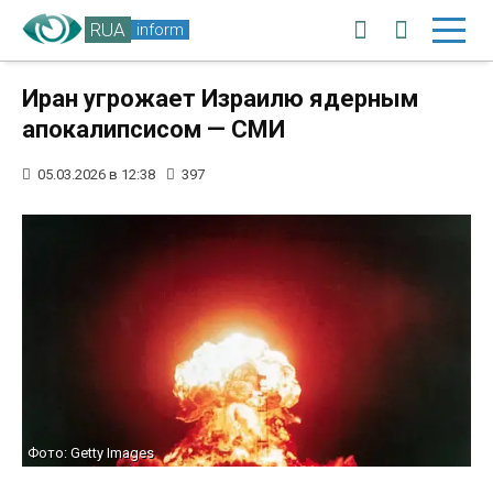
RUA
inform
Иран угрожает Израилю ядерным
апокалипсисом — СМИ
05.03.2026 в 12:38
397
Фото: Getty Images