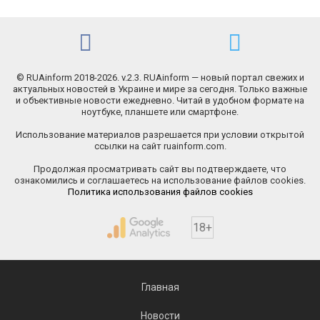
© RUAinform 2018-2026. v.2.3. RUAinform — новый портал свежих и
актуальных новостей в Украине и мире за сегодня. Только важные
и объективные новости ежедневно. Читай в удобном формате на
ноутбуке, планшете или смартфоне.
Использование материалов разрешается при условии открытой
ссылки на сайт ruainform.com.
Продолжая просматривать сайт вы подтверждаете, что
ознакомились и соглашаетесь на использование файлов cookies.
Политика использования файлов cookies
18+
Главная
Новости