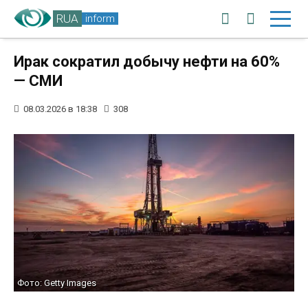
RUA
inform
Ирак сократил добычу нефти на 60%
— СМИ
08.03.2026 в 18:38
308
Фото: Getty Images