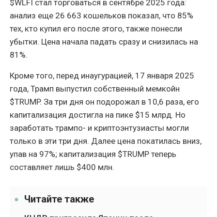
$WLFI стал торговаться в сентябре 2025 года:
анализ еще 26 663 кошельков показал, что 85%
тех, кто купил его после этого, также понесли
убытки. Цена начала падать сразу и снизилась на
81%.
Кроме того, перед инаугурацией, 17 января 2025
года, Трамп выпустил собственный мемкойн
$TRUMP. За три дня он подорожал в 10,6 раза, его
капитализация достигла на пике $15 млрд. Но
заработать трампо- и криптоэнтузиасты могли
только в эти три дня. Далее цена покатилась вниз,
упав на 97%; капитализация $TRUMP теперь
составляет лишь $400 млн.
Читайте также