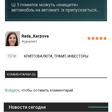
Ці 5 помилок можуть «знищити»
автомобіль на автоматі: їх припускається...
Rada_Karpova
ТЕГИ:
КРИПТОВАЛЮТА
,
ТРАМП
,
ИНВЕСТОРЫ
КОММЕНТАРИИ (0)
Войдите
, чтобы оставить комментарий.
Новости сегодня