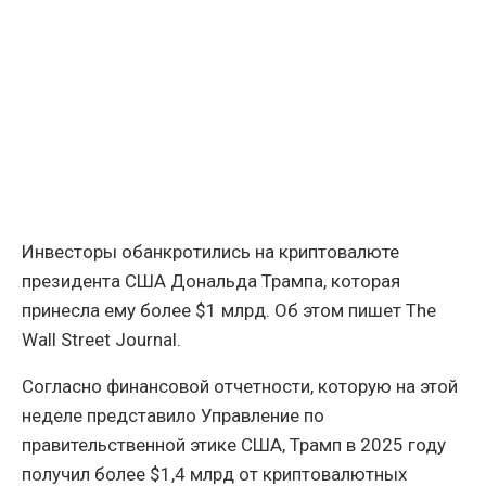
Инвесторы обанкротились на криптовалюте
президента США Дональда Трампа, которая
принесла ему более $1 млрд. Об этом пишет The
Wall Street Journal.
Согласно финансовой отчетности, которую на этой
неделе представило Управление по
правительственной этике США, Трамп в 2025 году
получил более $1,4 млрд от криптовалютных