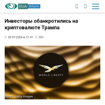
RUA
inform
Инвесторы обанкротились на
криптовалюте Трампа
02.07.2026 в 21:41
301
Фото: Getty Images