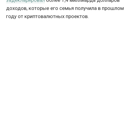
задекларировал
более 1,4 миллиарда долларов
доходов, которые его семья получила в прошлом
году от криптовалютных проектов.