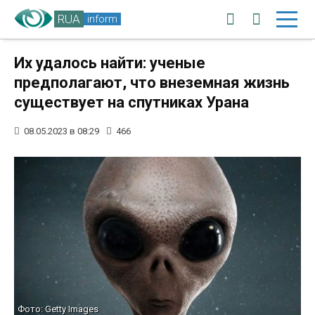
RUA
inform
Их удалось найти: ученые
предполагают, что внеземная жизнь
существует на спутниках Урана
08.05.2023 в 08:29
466
Фото: Getty Images