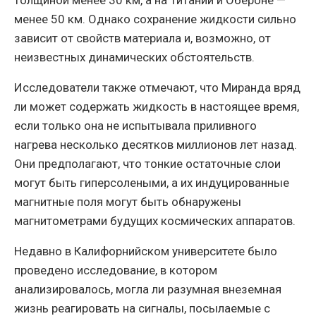
толщиной менее 30 км, а на Титании и Обероне —
менее 50 км. Однако сохранение жидкости сильно
зависит от свойств материала и, возможно, от
неизвестных динамических обстоятельств.
Исследователи также отмечают, что Миранда вряд
ли может содержать жидкость в настоящее время,
если только она не испытывала приливного
нагрева несколько десятков миллионов лет назад.
Они предполагают, что тонкие остаточные слои
могут быть гиперсолеными, а их индуцированные
магнитные поля могут быть обнаружены
магнитометрами будущих космических аппаратов.
Недавно в Калифорнийском университете было
проведено исследование, в котором
анализировалось, могла ли разумная внеземная
жизнь реагировать на сигналы, посылаемые с