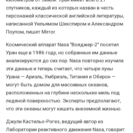
спутников, каждый из которых назван в честь
персонажей классической английской литературы,
написанной Уильямом Шекспиром и Александром
Поупом, пишет Mirror.
Космический аппарат Nasa "Вояджер-2" посетил
Уран еще в 1986 году, но собранные им данные
анализируются до сих пор. Nasa повторно изучила
эти данные и теперь считает, что четыре луны
Урана — Ариэль, Умбриэль, Титания и Оберон —
могут быть домом для массивных океанов,
расположенных на глубине нескольких миль под
ледяной поверхностью. Эксперты предполагают,
что эти океаны могут кишеть внеземной жизнью.
Джули Кастильо-Рогез, ведущий автор из
Лаборатории реактивного движения Nasa, говорит: