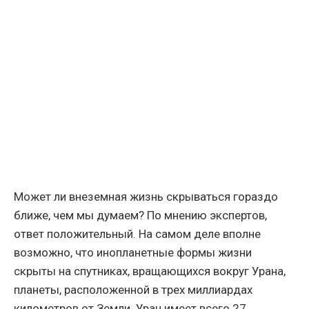
Может ли внеземная жизнь скрываться гораздо
ближе, чем мы думаем? По мнению экспертов,
ответ положительный. На самом деле вполне
возможно, что инопланетные формы жизни
скрыты на спутниках, вращающихся вокруг Урана,
планеты, расположенной в трех миллиардах
километров от Земли. Уран имеет всего 27