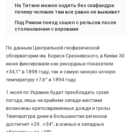
На Титане можно ходить без скафандра:
почему человек там все равно не выживет
Под Римом поезд сошел с рельсов после
столкновения с коровами
По данным Центральной геофизической
обсерватории им. Бориса Срезневского, в Киеве 30
июня фиксировали как рекордные показатели
+34,1° в 1898 году, так и самую низкую ночную
температуру +7,6° в 1894 году.
1 июля по Украине будет преобладать сухая
погода, лишь на крайнем западе местами
возможны кратковременные дожди и грозы.
Температура днем в большинстве регионов
достигнет +29…+34°, в южных и западных