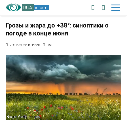
RUA
inform
Грозы и жара до +38°: синоптики о
погоде в конце июня
29.06.2026 в 19:26
351
Фото: Getty Images