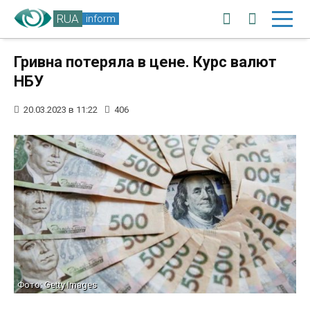
RUA
inform
Гривна потеряла в цене. Курс валют
НБУ
20.03.2023 в 11:22
406
Фото: Getty Images