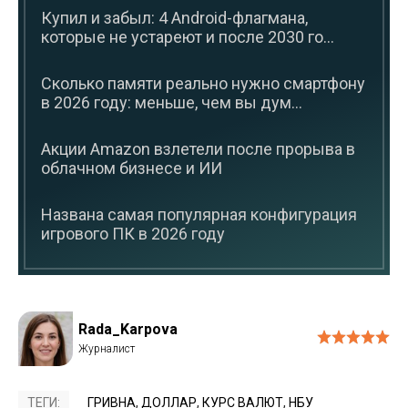
Купил и забыл: 4 Android-флагмана,
которые не устареют и после 2030 го...
Сколько памяти реально нужно смартфону
в 2026 году: меньше, чем вы дум...
Акции Amazon взлетели после прорыва в
облачном бизнесе и ИИ
Названа самая популярная конфигурация
игрового ПК в 2026 году
Rada_Karpova
ТЕГИ:
ГРИВНА
,
ДОЛЛАР
,
КУРС ВАЛЮТ
,
НБУ