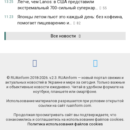
Легче, чем Lanos: в США представили
13:25
экстремальный 700-сильный суперкар...
55
Японцы летом пьют это каждый день: без кофеина,
11:23
помогает пищеварению и...
82
Все новости
© RUAinform 2018-2026. v.2.3. RUAinform — новый портал свежих и
актуальных новостей в Украине и мире за сегодня. Только важные
и объективные новости ежедневно. Читай в удобном формате на
ноутбуке, планшете или смартфоне.
Использование материалов разрешается при условии открытой
ссылки на сайт ruainform.com.
Продолжая просматривать сайт вы подтверждаете, что
ознакомились и соглашаетесь на использование файлов cookies.
Политика использования файлов cookies