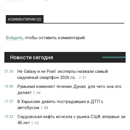
КОММЕНТАРИИ (0)
Войдите
, чтобы оставить комментарий.
Новости сегодня
Не Galaxy и не Pixel: эксперты назвали самый
21:26
надежный смартфон 2026 го...
67
Румыния изменяет течение Дуная: для чего она это
19:30
делает
66
В Харькове девять пострадавших в ДТП с
17:27
автобусом
88
Саудовская нефть исчезла с рынка США: впервые за
15:22
40 лет
62