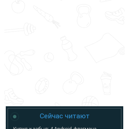
Сейчас читают
Купил и забыл: 4 Android-флагмана,