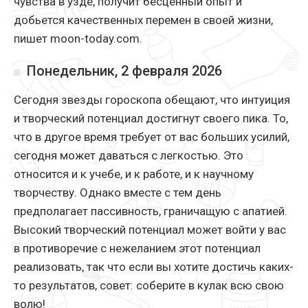
чувства в узде, получит бесценный опыт и
добьется качественных перемен в своей жизни,
пишет moon-today.com.
Понедельник, 2 февраля 2026
Сегодня звезды гороскопа обещают, что интуиция
и творческий потенциал достигнут своего пика. То,
что в другое время требует от вас больших усилий,
сегодня может даваться с легкостью. Это
относится и к учебе, и к работе, и к научному
творчеству. Однако вместе с тем день
предполагает пассивность, граничащую с апатией.
Высокий творческий потенциал может войти у вас
в противоречие с нежеланием этот потенциал
реализовать, так что если вы хотите достичь каких-
то результатов, совет: соберите в кулак всю свою
волю!