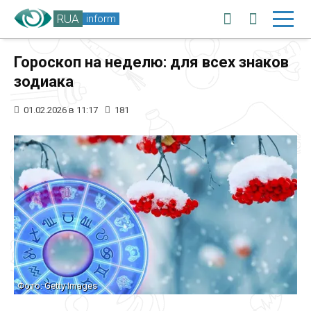
RUA
inform
Гороскоп на неделю: для всех знаков
зодиака
01.02.2026 в 11:17
181
Фото: Getty Images