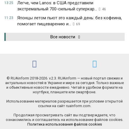
Легче, чем Lanos: в США представили
13:25
экстремальный 700-сильный суперкар...
46
Японцы летом пьют это каждый день: без кофеина,
11:23
помогает пищеварению и...
69
Все новости
© RUAinform 2018-2026. v.2.3. RUAinform — новый портал свежих и
актуальных новостей в Украине и мире за сегодня. Только важные
и объективные новости ежедневно. Читай в удобном формате на
ноутбуке, планшете или смартфоне.
Использование материалов разрешается при условии открытой
ссылки на сайт ruainform.com.
Продолжая просматривать сайт вы подтверждаете, что
ознакомились и соглашаетесь на использование файлов cookies.
Политика использования файлов cookies