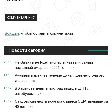
КОММЕНТАРИИ (0)
Войдите
, чтобы оставить комментарий.
Новости сегодня
Не Galaxy и не Pixel: эксперты назвали самый
21:26
надежный смартфон 2026 го...
14
Румыния изменяет течение Дуная: для чего она это
19:30
делает
48
В Харькове девять пострадавших в ДТП с
17:27
автобусом
75
Саудовская нефть исчезла с рынка США: впервые за
15:22
40 лет
57