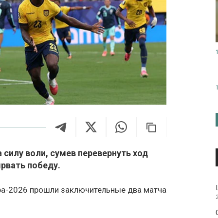
силу воли, сумев перевернуть ход
ырвать победу.
ира-2026 прошли заключительные два матча