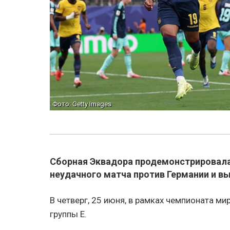
Фото: Getty Images
Сборная Эквадора продемонстрировала 
неудачного матча против Германии и в
В четверг, 25 июня, в рамках чемпионата м
группы Е.