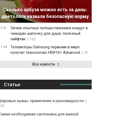
Сколько арбуза можно есть за день:
диетологи назвали безопасную норму
Зачем опытные путешественники кладут в
13:31
чемодан шапочку для душа: полезный
лайфхак
122
Телевизоры Samsung первыми в мире
11:34
получат технологию HDR10+ Advanced
97
Все новости
Статьи
Шаровые краны: применение и разновидности
225
Самая необходимая сантехника для ванной