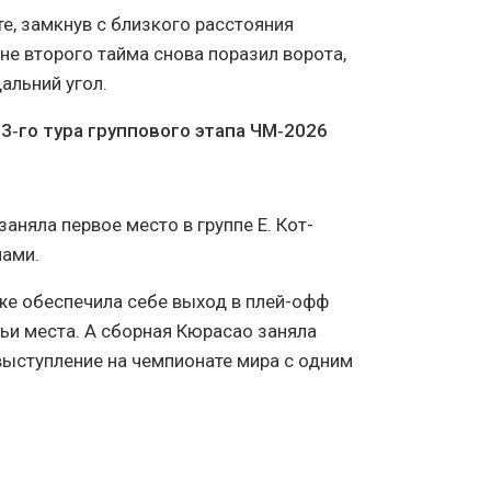
е, замкнув с близкого расстояния
не второго тайма снова поразил ворота,
альний угол.
3‑го тура группового этапа ЧМ‑2026
аняла первое место в группе Е. Кот-
лами.
кже обеспечила себе выход в плей-офф
ьи места. А сборная Кюрасао заняла
выступление на чемпионате мира с одним