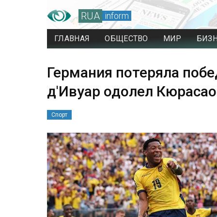
RUA
inform
ГЛАВНАЯ
ОБЩЕСТВО
МИР
БИЗ
Германия потеряла побе
д'Ивуар одолел Кюрасао
Спорт