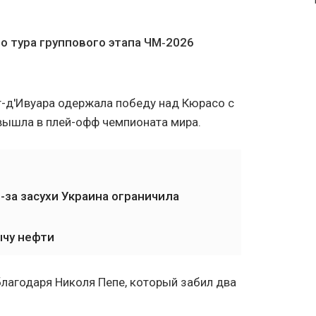
о тура группового этапа ЧМ‑2026
т-д'Ивуара одержала победу над Кюрасо с
 вышла в плей-офф чемпионата мира.
-за засухи Украина ограничила
чу нефти
благодаря Николя Пепе, который забил два