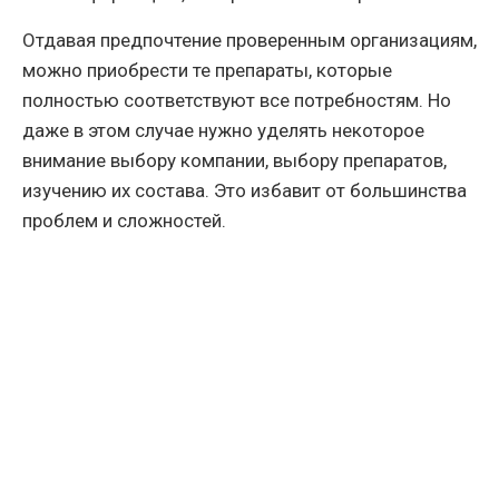
Отдавая предпочтение проверенным организациям,
можно приобрести те препараты, которые
полностью соответствуют все потребностям. Но
даже в этом случае нужно уделять некоторое
внимание выбору компании, выбору препаратов,
изучению их состава. Это избавит от большинства
проблем и сложностей.