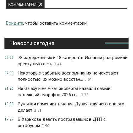
КОММЕНТАРИИ (0)
Войдите
, чтобы оставить комментарий.
Новости сегодня
78 задержанных и 18 катеров: в Испании разгромили
09:29
преступную сеть
44
Некоторые забытые воспоминания не исчезают
07:33
полностью, их можно восстан...
51
Не Galaxy и не Pixel: эксперты назвали самый
21:26
надежный смартфон 2026 го...
78
Румыния изменяет течение Дуная: для чего она это
19:30
делает
81
В Харькове девять пострадавших в ДТП с
17:27
автобусом
90