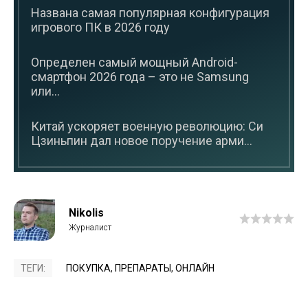
Названа самая популярная конфигурация
игрового ПК в 2026 году
Определен самый мощный Android-
смартфон 2026 года – это не Samsung
или...
Китай ускоряет военную революцию: Си
Цзиньпин дал новое поручение арми...
Nikolis
ТЕГИ:
ПОКУПКА
,
ПРЕПАРАТЫ
,
ОНЛАЙН