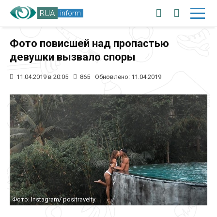
RUA
inform
Фото повисшей над пропастью
девушки вызвало споры
11.04.2019 в 20:05
865
Обновлено: 11.04.2019
Фото: Instagram/ positravelty