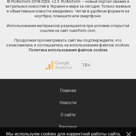
© RUAinform 2018-2026. v.2.3. RUAinform — новый портал свежих и
актуальных новостей в Украине и мире за сегодня. Только важные
и объективные новости ежедневно. Читай в удобном формате на
ноутбуке, планшете или смартфоне.
Использование материалов разрешается при условии открытой
ссылки на сайт ruainform.com.
Продолжая просматривать сайт вы подтверждаете, что
ознакомились и соглашаетесь на использование файлов cookies.
Политика использования файлов cookies
18+
Главная
Новости
О сайте
Реклама
Мы используем cookies для корректной работы сайта.