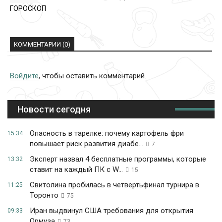
ГОРОСКОП
КОММЕНТАРИИ (0)
Войдите
, чтобы оставить комментарий.
Новости сегодня
Опасность в тарелке: почему картофель фри
15:34
повышает риск развития диабе...
7
Эксперт назвал 4 бесплатные программы, которые
13:32
ставит на каждый ПК с W...
15
Свитолина пробилась в четвертьфинал турнира в
11:25
Торонто
75
Иран выдвинул США требования для открытия
09:33
Ормуза
73