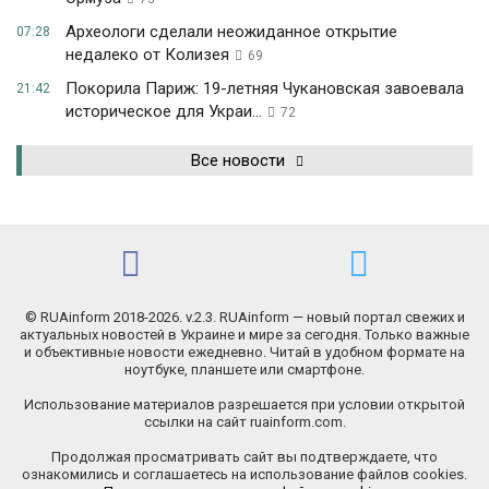
Археологи сделали неожиданное открытие
07:28
недалеко от Колизея
69
Покорила Париж: 19-летняя Чукановская завоевала
21:42
историческое для Украи...
72
Все новости
© RUAinform 2018-2026. v.2.3. RUAinform — новый портал свежих и
актуальных новостей в Украине и мире за сегодня. Только важные
и объективные новости ежедневно. Читай в удобном формате на
ноутбуке, планшете или смартфоне.
Использование материалов разрешается при условии открытой
ссылки на сайт ruainform.com.
Продолжая просматривать сайт вы подтверждаете, что
ознакомились и соглашаетесь на использование файлов cookies.