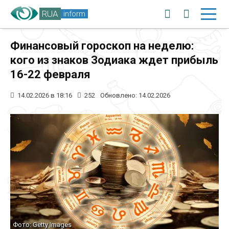
RUA
inform
Финансовый гороскоп на неделю:
кого из знаков Зодиака ждет прибыль
16-22 февраля
14.02.2026 в 18:16
252
Обновлено: 14.02.2026
Фото: Getty Images