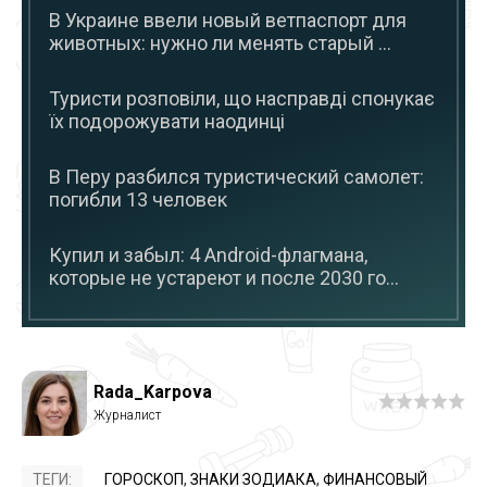
В Украине ввели новый ветпаспорт для
животных: нужно ли менять старый ...
Туристи розповіли, що насправді спонукає
їх подорожувати наодинці
В Перу разбился туристический самолет:
погибли 13 человек
Купил и забыл: 4 Android-флагмана,
которые не устареют и после 2030 го...
Rada_Karpova
ТЕГИ:
ГОРОСКОП
,
ЗНАКИ ЗОДИАКА
,
ФИНАНСОВЫЙ