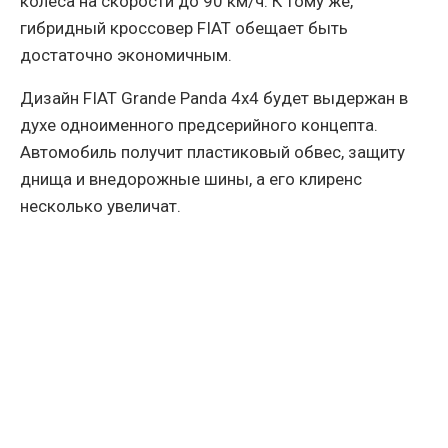
колеса на скорости до 90 км/ч. К тому же,
гибридный кроссовер FIAT обещает быть
достаточно экономичным.
Дизайн FIAT Grande Panda 4x4 будет выдержан в
духе одноименного предсерийного концепта.
Автомобиль получит пластиковый обвес, защиту
днища и внедорожные шины, а его клиренс
несколько увеличат.