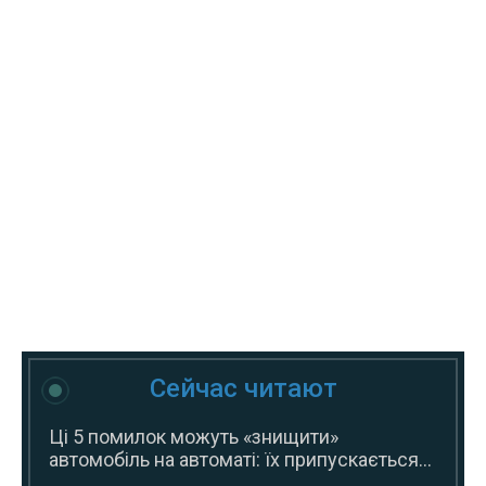
Сейчас читают
Ці 5 помилок можуть «знищити»
автомобіль на автоматі: їх припускається...