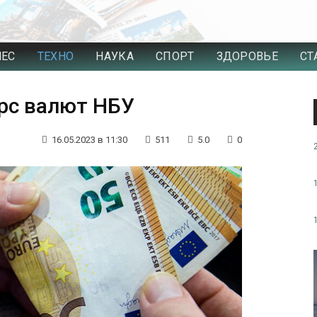
НЕС
ТЕХНО
НАУКА
СПОРТ
ЗДОРОВЬЕ
СТ
рс валют НБУ
16.05.2023 в 11:30
511
5.0
0