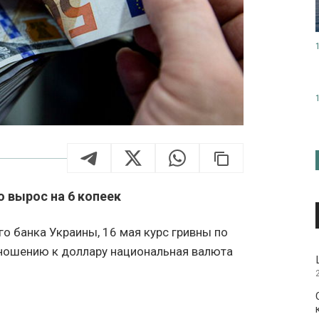
о вырос на 6 копеек
о банка Украины, 16 мая курс гривны по
тношению к доллару национальная валюта