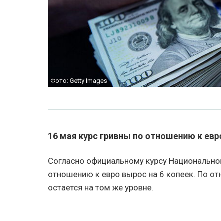
Фото: Getty Images
16 мая курс гривны по отношению к евр
Согласно официальному курсу Национальног
отношению к евро вырос на 6 копеек. По о
остается на том же уровне.