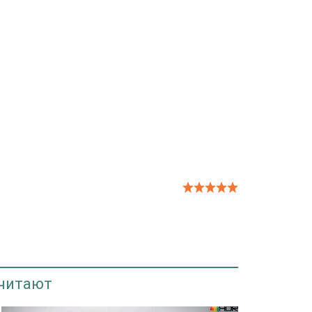
 читают