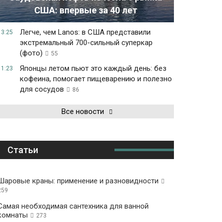
США: впервые за 40 лет
Легче, чем Lanos: в США представили
13:25
экстремальный 700-сильный суперкар
(фото)
55
Японцы летом пьют это каждый день: без
11:23
кофеина, помогает пищеварению и полезно
для сосудов
86
Все новости
Статьи
Шаровые краны: применение и разновидности
259
Самая необходимая сантехника для ванной
комнаты
273