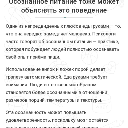
Осознанное питание тоже может
объяснять это поведение
Один из непредвиденных плюсов еды руками — то,
что она нередко замедляет человека. Психологи
часто говорят об осознанном питании — практике,
которая побуждает людей полностью осознавать
свой опыт приёма пищи.
Использование вилок и ложек порой делает
трапезу автоматической. Еда руками требует
внимания. Люди естественным образом
становятся более осознанными в отношении
размеров порций, температуры и текстуры.
Эта осознанность может повышать
удовлетворённость, поскольку мозг остаётся
включённым на протяжении всей трапезы.