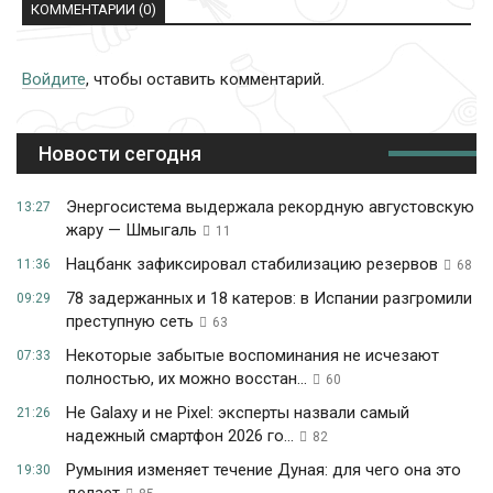
КОММЕНТАРИИ (0)
Войдите
, чтобы оставить комментарий.
Новости сегодня
Энергосистема выдержала рекордную августовскую
13:27
жару — Шмыгаль
11
Нацбанк зафиксировал стабилизацию резервов
11:36
68
78 задержанных и 18 катеров: в Испании разгромили
09:29
преступную сеть
63
Некоторые забытые воспоминания не исчезают
07:33
полностью, их можно восстан...
60
Не Galaxy и не Pixel: эксперты назвали самый
21:26
надежный смартфон 2026 го...
82
Румыния изменяет течение Дуная: для чего она это
19:30