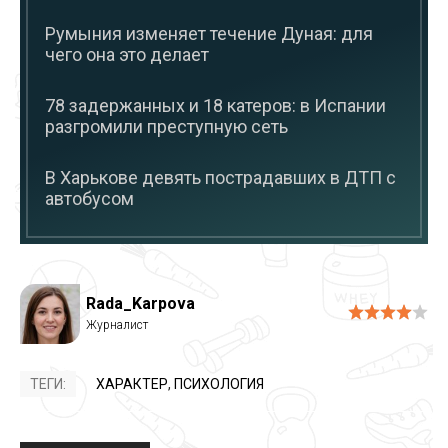
Румыния изменяет течение Дуная: для
чего она это делает
78 задержанных и 18 катеров: в Испании
разгромили преступную сеть
В Харькове девять пострадавших в ДТП с
автобусом
Rada_Karpova
ТЕГИ:
ХАРАКТЕР
,
ПСИХОЛОГИЯ