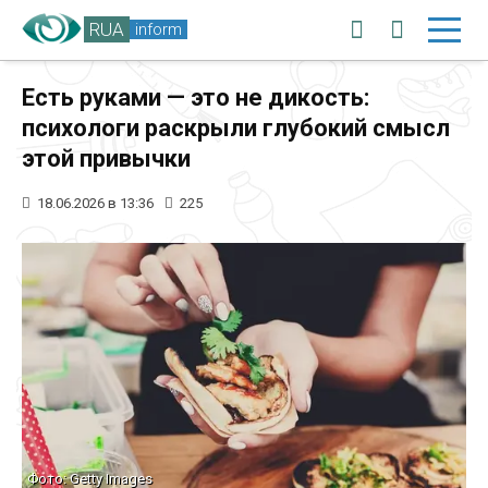
RUA
inform
Есть руками — это не дикость:
психологи раскрыли глубокий смысл
этой привычки
18.06.2026 в 13:36
225
Фото: Getty Images