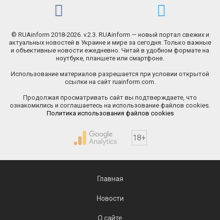
© RUAinform 2018-2026. v.2.3. RUAinform — новый портал свежих и
актуальных новостей в Украине и мире за сегодня. Только важные
и объективные новости ежедневно. Читай в удобном формате на
ноутбуке, планшете или смартфоне.
Использование материалов разрешается при условии открытой
ссылки на сайт ruainform.com.
Продолжая просматривать сайт вы подтверждаете, что
ознакомились и соглашаетесь на использование файлов cookies.
Политика использования файлов cookies
18+
Главная
Новости
О сайте