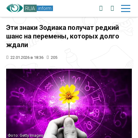
RUA
inform
Эти знаки Зодиака получат редкий
шанс на перемены, которых долго
ждали
22.01.2026 в 18:36
205
Фото: Getty Images