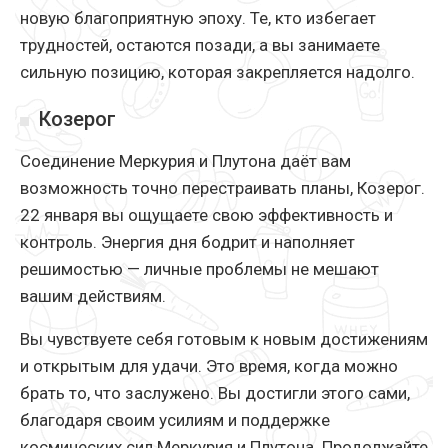
новую благоприятную эпоху. Те, кто избегает
трудностей, остаются позади, а вы занимаете
сильную позицию, которая закрепляется надолго.
Козерог
Соединение Меркурия и Плутона даёт вам
возможность точно перестраивать планы, Козерог.
22 января вы ощущаете свою эффективность и
контроль. Энергия дня бодрит и наполняет
решимостью — личные проблемы не мешают
вашим действиям.
Вы чувствуете себя готовым к новым достижениям
и открытым для удачи. Это время, когда можно
брать то, что заслужено. Вы достигли этого сами,
благодаря своим усилиям и поддержке
космических сил Меркурия и Плутона. Продолжайте