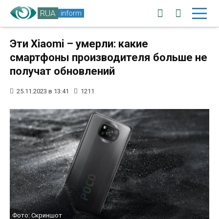
RUA
inform
Эти Xiaomi – умерли: какие
смартфоны производителя больше не
получат обновлений
25.11.2023 в 13:41
1211
Фото: Скриншот