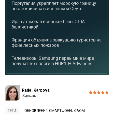
Португалия укрепляет морскую границу
после кризиса в испанской Сеуте
Иран атаковал военные базы США
баллистикой
Франция объявила эвакуацию туристов на
фоне лесных пожаров
Телевизоры Samsung первыми в мире
получат технологию HDR10+ Advanced
Rada_Karpova
ТЕГИ:
ОБНОВЛЕНИЯ
,
СМАРТФОНЫ
,
XIAOMI