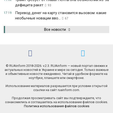
дефицита ракет
93
Перевод денег на карту становится вызовом: какие
17:19
необычные новации вво...
67
Все новости
© RUAinform 2018-2026. v.2.3. RUAinform — новый портал свежих и
актуальных новостей в Украине и мире за сегодня. Только важные
и объективные новости ежедневно. Читай в удобном формате на
ноутбуке, планшете или смартфоне.
Использование материалов разрешается при условии открытой
ссылки на сайт ruainform.com.
Продолжая просматривать сайт вы подтверждаете, что
ознакомились и соглашаетесь на использование файлов cookies.
Политика использования файлов cookies