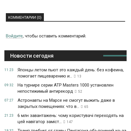
КОММЕНТАРИИ (0)
Войдите
, чтобы оставить комментарий.
Новости сегодня
Японцы летом пьют это каждый день: без кофеина,
11:23
помогает пищеварению и...
13
На турнире серии ATP Masters 1000 установлен
09:32
непостижимый антирекорд
52
Астронавты на Марсе не смогут выжить даже в
07:27
закрытых помещениях: что в...
65
6 млн завантажень: чому користувачі переходять на
21:23
цей навігатор заміст...
147
Трамп требует от главы Пентагона объяснений из-за
19:32