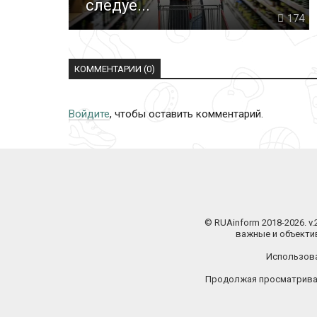
следуе...
174
КОММЕНТАРИИ (0)
Войдите
, чтобы оставить комментарий.
© RUAinform 2018-2026. v
важные и объектив
Использова
Продолжая просматриват