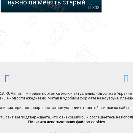
нужно ли менять старый ...
303
.2.3. RUAinform — новый портал свежих и актуальных новостей в Украине 
ные новости ежедневно. Читай в удобном формате на ноутбуке, планш
ние материалов разрешается при условии открытой ссылки на сайт rua
ь сайт вы подтверждаете, что ознакомились и соглашаетесь на исполь
Политика использования файлов cookies