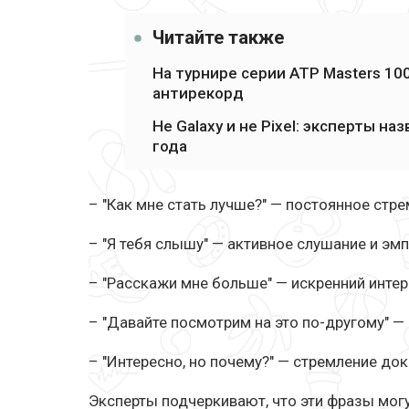
Читайте также
На турнире серии ATP Masters 1
антирекорд
Не Galaxy и не Pixel: эксперты 
года
– "Как мне стать лучше?" — постоянное стре
– "Я тебя слышу" — активное слушание и эмп
– "Расскажи мне больше" — искренний интер
– "Давайте посмотрим на это по-другому" —
– "Интересно, но почему?" — стремление док
Эксперты подчеркивают, что эти фразы мог