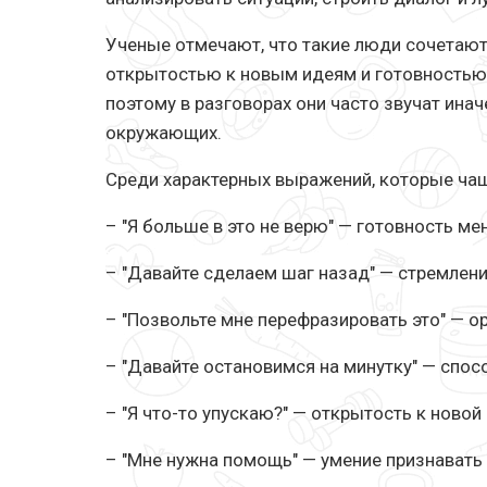
Ученые отмечают, что такие люди сочетают
открытостью к новым идеям и готовностью
поэтому в разговорах они часто звучат инач
окружающих.
Среди характерных выражений, которые чащ
– "Я больше в это не верю" — готовность м
– "Давайте сделаем шаг назад" — стремлени
– "Позвольте мне перефразировать это" — ор
– "Давайте остановимся на минутку" — спо
– "Я что-то упускаю?" — открытость к ново
– "Мне нужна помощь" — умение признавать 