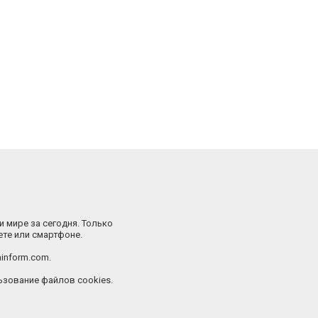
и мире за сегодня. Только
ете или смартфоне.
inform.com.
зование файлов cookies.