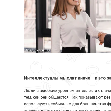
Фото: скриншот
Интеллектуалы мыслят иначе – и это з
Люди с высоким уровнем интеллекта отлича
тем, как они общаются. Как показывают ре
используют необычные для большинства ф
анализировать ситуации, строить диалог и 