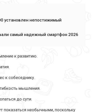
000 установлен непостижимый
назвали самый надежный смартфон 2026
мление к развитию.
атия.
ес к собеседнику.
 гибкость мышления.
опаться до сути.
ут показаться необычными, поскольку