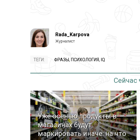
Rada_Karpova
ТЕГИ:
ФРАЗЫ
,
ПСИХОЛОГИЯ
,
IQ
Сейчас
Уже осенью продукты в
магазинах будут
маркировать иначе: на что