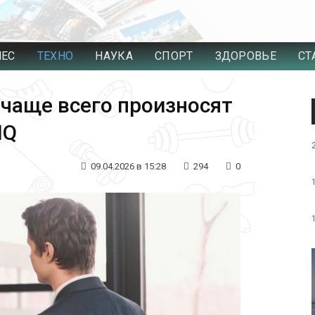
НЕС
ТЕХНО
НАУКА
СПОРТ
ЗДОРОВЬЕ
СТ
 чаще всего произносят
IQ
09.04.2026 в 15:28
294
0