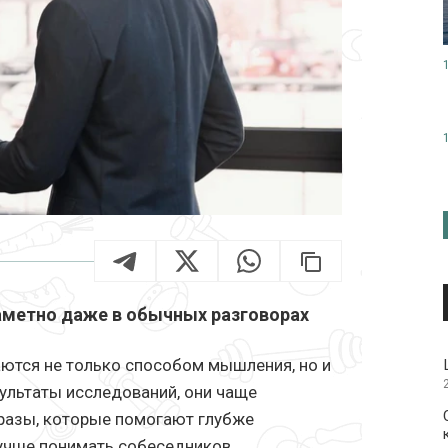
аметно даже в обычных разговорах
ются не только способом мышления, но и
зультаты исследований, они чаще
разы, которые помогают глубже
лучше понимать собеседников.