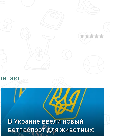
 читают
В Украине ввели новый
ветпаспорт для животных: