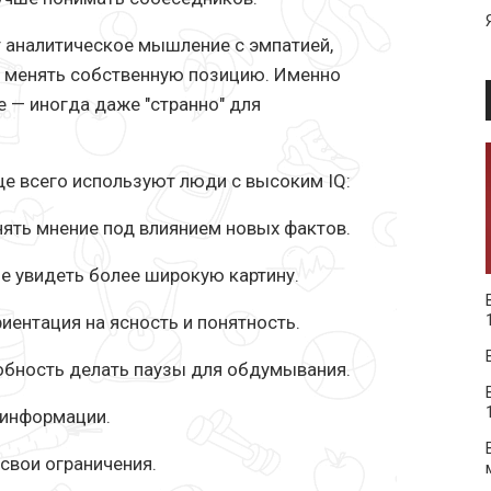
 аналитическое мышление с эмпатией,
 менять собственную позицию. Именно
е — иногда даже "странно" для
е всего используют люди с высоким IQ:
енять мнение под влиянием новых фактов.
е увидеть более широкую картину.
иентация на ясность и понятность.
собность делать паузы для обдумывания.
й информации.
свои ограничения.