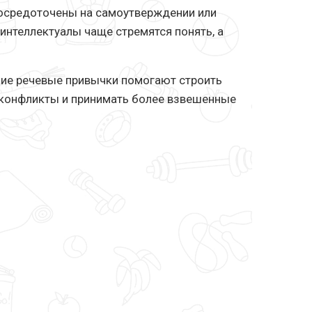
осредоточены на самоутверждении или
интеллектуалы чаще стремятся понять, а
кие речевые привычки помогают строить
 конфликты и принимать более взвешенные