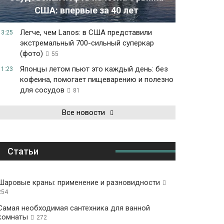
США: впервые за 40 лет
Легче, чем Lanos: в США представили
13:25
экстремальный 700-сильный суперкар
(фото)
55
Японцы летом пьют это каждый день: без
11:23
кофеина, помогает пищеварению и полезно
для сосудов
81
Все новости
Статьи
Шаровые краны: применение и разновидности
254
Самая необходимая сантехника для ванной
комнаты
272