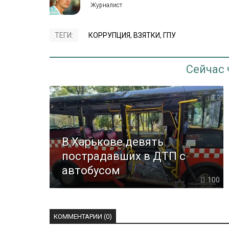
ТЕГИ:
КОРРУПЦИЯ
,
ВЗЯТКИ
,
ГПУ
Сейчас
В Харькове девять
пострадавших в ДТП с
автобусом
100
КОММЕНТАРИИ (0)