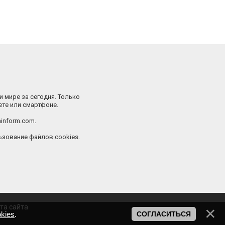
и мире за сегодня. Только
ете или смартфоне.
inform.com.
зование файлов cookies.
та сайта
kies
.
СОГЛАСИТЬСЯ