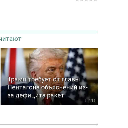
 читают
Трамп требует от главы
Пентагона объяснений из-
за дефицита ракет
111