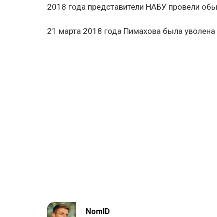
2018 года представители НАБУ провели обы
21 марта 2018 года Пимахова была уволена
NomID