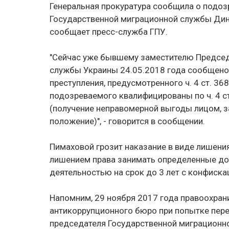
Генеральная прокуратура сообщила о подо
Государственной миграционной службы Дине
сообщает пресс-служба ГПУ.
"Сейчас уже бывшему заместителю Председ
службы Украины 24.05.2018 года сообщено
преступления, предусмотренного ч. 4 ст. 3
подозреваемого квалифицированы по ч. 4 с
(получение неправомерной выгоды лицом, 
положение)", - говорится в сообщении.
Пимаховой грозит наказание в виде лишения
лишением права занимать определенные до
деятельностью на срок до 3 лет с конфиска
Напомним, 29 ноября 2017 года правоохран
антикоррупционного бюро при попытке пер
председателя Государственной миграционн