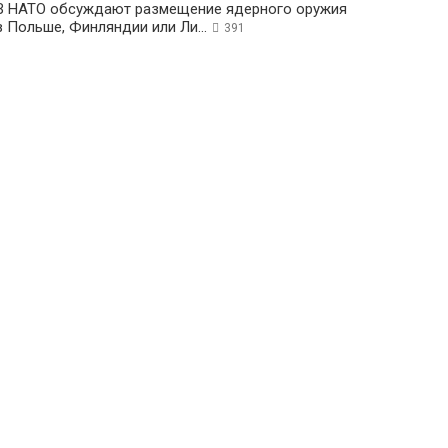
В НАТО обсуждают размещение ядерного оружия
в Польше, Финляндии или Ли...
391