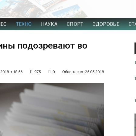
НЕС
ТЕХНО
НАУКА
СПОРТ
ЗДОРОВЬЕ
СТ
ины подозревают во
.2018 в 18:56
975
0
Обновлено: 25.05.2018