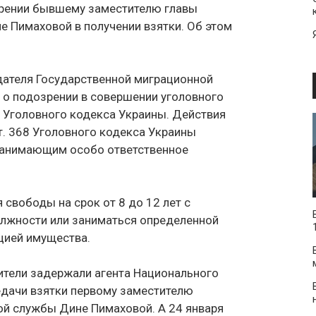
зрении бывшему заместителю главы
 Пимаховой в получении взятки. Об этом
ателя Государственной миграционной
 о подозрении в совершении уголовного
68 Уголовного кодекса Украины. Действия
т. 368 Уголовного кодекса Украины
занимающим особо ответственное
 свободы на срок от 8 до 12 лет с
лжности или заниматься определенной
цией имущества.
ители задержали агента Национального
едачи взятки первому заместителю
ой службы Дине Пимаховой. А 24 января