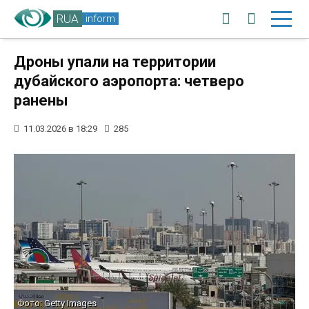
RUA
inform
Дроны упали на территории
дубайского аэропорта: четверо
ранены
11.03.2026 в 18:29
285
Фото: Getty Images