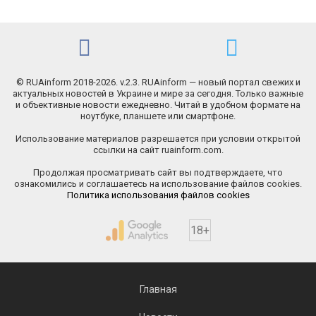
© RUAinform 2018-2026. v.2.3. RUAinform — новый портал свежих и
актуальных новостей в Украине и мире за сегодня. Только важные
и объективные новости ежедневно. Читай в удобном формате на
ноутбуке, планшете или смартфоне.
Использование материалов разрешается при условии открытой
ссылки на сайт ruainform.com.
Продолжая просматривать сайт вы подтверждаете, что
ознакомились и соглашаетесь на использование файлов cookies.
Политика использования файлов cookies
18+
Главная