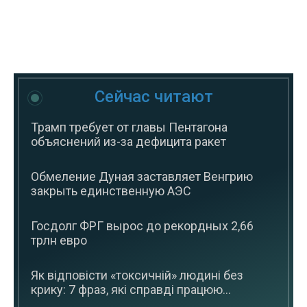
Сейчас читают
Трамп требует от главы Пентагона
объяснений из-за дефицита ракет
Обмеление Дуная заставляет Венгрию
закрыть единственную АЭС
Госдолг ФРГ вырос до рекордных 2,66
трлн евро
Як відповісти «токсичній» людині без
крику: 7 фраз, які справді працюю...