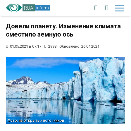
RUA
inform
Довели планету. Изменение климата
сместило земную ось
01.05.2021 в 07:17
2998
Обновлено: 26.04.2021
Фото: из открытых источников