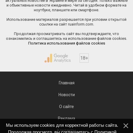
актуальных новостей в Украине и мире за сегодня. Только важные
и объективные новости ежедневно. Читай в удобном формате на
ноутбуке, планшете или смартфоне.
Использование материалов разрешается при условии открытой
ссылки на сайт ruainform.com.
Продолжая просматривать сайт вы подтверждаете, что
ознакомились и соглашаетесь на использование файлов cookies.
Политика использования файлов cookies
18+
Главная
Новости
О сайте
Реклама
Мы используем cookies для корректной работы сайта.
Контакты
Продолжая просмотр, вы соглашаетесь с
Политикой