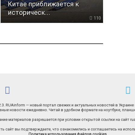
Китае приближается к
историческ...
110
.2.3. RUAinform — новый портал свежих и актуальных новостей в Украине 
ные новости ежедневно. Читай в удобном формате на ноутбуке, планш
ние материалов разрешается при условии открытой ссылки на сайт rua
ь сайт вы подтверждаете, что ознакомились и соглашаетесь на исполь
Политика использования файлов cookies