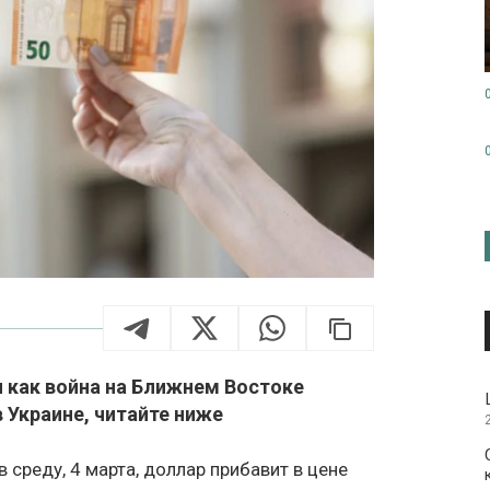
и как война на Ближнем Востоке
в Украине, читайте ниже
 среду, 4 марта, доллар прибавит в цене