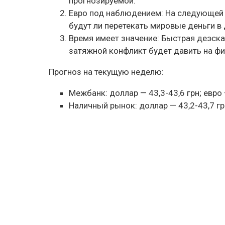
прогнозируемой.
Евро под наблюдением: На следующей н
будут ли перетекать мировые деньги в 
Время имеет значение: Быстрая деэска
затяжной конфликт будет давить на ф
Прогноз на текущую неделю:
Межбанк: доллар — 43,3-43,6 грн; евро 
Наличный рынок: доллар — 43,2-43,7 грн