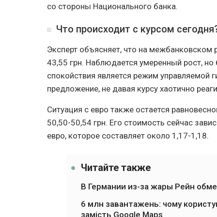
со стороны Национального банка.
Что происходит с курсом сегодня
Эксперт объясняет, что на межбанковском р
43,55 грн. Наблюдается умеренный рост, но
спокойствия является режим управляемой ги
предложение, не давая курсу хаотично реаг
Ситуация с евро также остается равновесно
50,50-50,54 грн. Его стоимость сейчас зав
евро, которое составляет около 1,17-1,18.
Читайте также
В Германии из-за жары Рейн обм
6 млн завантажень: чому користу
замість Google Maps