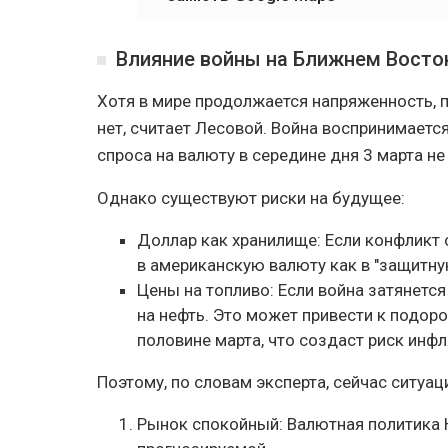
Влияние войны на Ближнем Восто
Хотя в мире продолжается напряженность, п
нет, считает Лесовой. Война воспринимаетс
спроса на валюту в середине дня 3 марта н
Однако существуют риски на будущее:
Доллар как хранилище: Если конфликт 
в американскую валюту как в "защитную
Цены на топливо: Если война затянется
на нефть. Это может привести к подор
половине марта, что создаст риск инф
Поэтому, по словам эксперта, сейчас ситу
Рынок спокойный: Валютная политика 