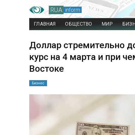
RUA
inform
ГЛАВНАЯ
ОБЩЕСТВО
МИР
БИЗ
Доллар стремительно до
курс на 4 марта и при ч
Востоке
Бизнес