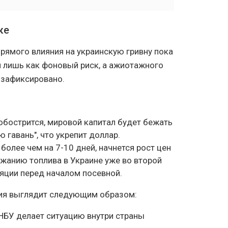
ке
рямого влияния на украинскую гривну пока
я лишь как фоновый риск, а ажиотажного
е зафиксировано.
обострится, мировой капитал будет бежать
 гавань", что укрепит доллар.
 более чем на 7-10 дней, начнется рост цен
ожанию топлива в Украине уже во второй
ляции перед началом посевной.
ация выглядит следующим образом:
НБУ делает ситуацию внутри страны