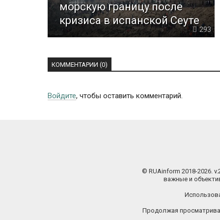
морскую границу после
кризиса в испанской Сеуте
293
КОММЕНТАРИИ (0)
Войдите
, чтобы оставить комментарий.
© RUAinform 2018-2026. v
важные и объектив
Использова
Продолжая просматриват