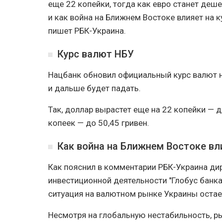
еще 22 копейки, тогда как евро станет деш
и как война на Ближнем Востоке влияет на к
пишет РБК-Украина.
Курс валют НБУ
Нацбанк обновил официальный курс валют на
и дальше будет падать.
Так, доллар вырастет еще на 22 копейки — до
копеек — до 50,45 гривен.
Как война на Ближнем Востоке вл
Как пояснил в комментарии РБК-Украина ди
инвестиционной деятельности "Глобус банка
ситуация на валютном рынке Украины остае
Несмотря на глобальную нестабильность, р