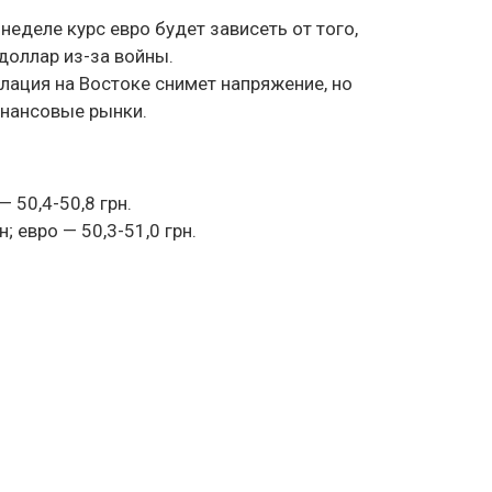
еделе курс евро будет зависеть от того,
доллар из-за войны.
лация на Востоке снимет напряжение, но
инансовые рынки.
— 50,4-50,8 грн.
; евро — 50,3-51,0 грн.