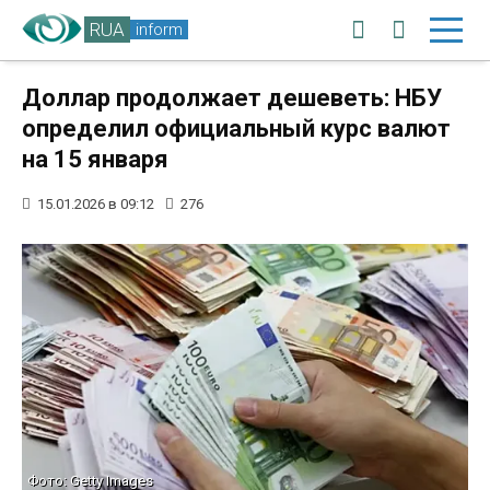
RUA
inform
Доллар продолжает дешеветь: НБУ
определил официальный курс валют
на 15 января
15.01.2026 в 09:12
276
Фото: Getty Images