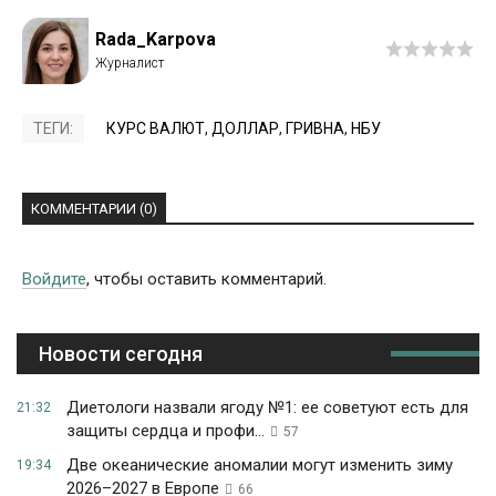
Rada_Karpova
ТЕГИ:
КУРС ВАЛЮТ
,
ДОЛЛАР
,
ГРИВНА
,
НБУ
КОММЕНТАРИИ (0)
Войдите
, чтобы оставить комментарий.
Новости сегодня
Диетологи назвали ягоду №1: ее советуют есть для
21:32
защиты сердца и профи...
57
Две океанические аномалии могут изменить зиму
19:34
2026–2027 в Европе
66