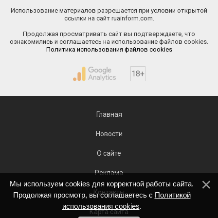
Использование материалов разрешается при условии открытой
ссылки на сайт ruainform.com.
Продолжая просматривать сайт вы подтверждаете, что
ознакомились и соглашаетесь на использование файлов cookies.
Политика использования файлов cookies
18+
Главная
Новости
О сайте
Реклама
Мы используем cookies для корректной работы сайта.
Контакты
Продолжая просмотр, вы соглашаетесь с
Политикой
использования cookies
.
Карта сайта