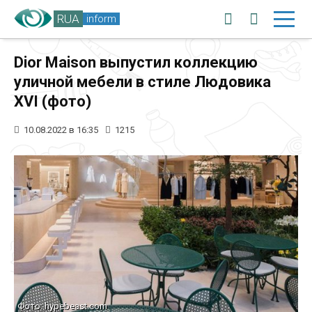
RUA
inform
Dior Maison выпустил коллекцию
уличной мебели в стиле Людовика
XVI (фото)
10.08.2022 в 16:35
1215
Фото: hypebeast.com