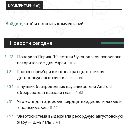
КОММЕНТАРИИ (0)
Войдите
, чтобы оставить комментарий.
Новости сегодня
Покорила Париж: 19-летняя Чукановская завоевала
21:42
историческое для Украи...
28
Головні прем'єри в кінотеатрах цього тижня:
19:21
довгоочікувані новинки філ...
60
5 лучших беспроводных наушников для Android:
17:34
обозреватели назвали глав...
63
Что есть для здоровья сердца: кардиологи назвали
15:31
7 полезных каш
56
Энергосистема выдержала рекордную августовскую
13:27
жару — Шмыгаль
64