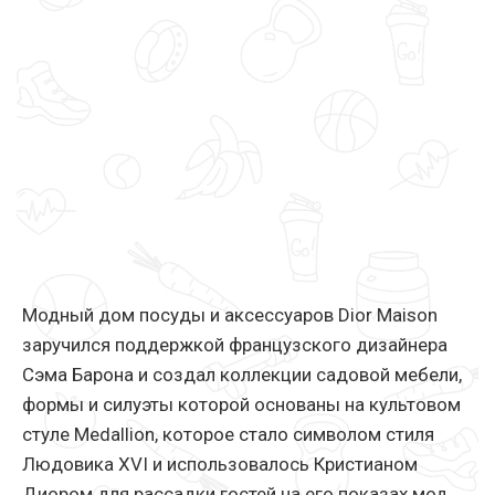
Модный дом посуды и аксессуаров Dior Maison
заручился поддержкой французского дизайнера
Сэма Барона и создал коллекции садовой мебели,
формы и силуэты которой основаны на культовом
стуле Medallion, которое стало символом стиля
Людовика XVI и использовалось Кристианом
Диором для рассадки гостей на его показах мод.