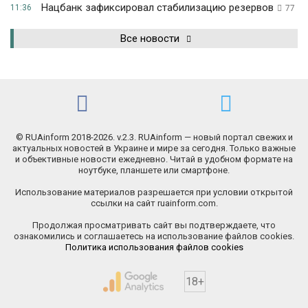
Нацбанк зафиксировал стабилизацию резервов
11:36
77
Все новости
© RUAinform 2018-2026. v.2.3. RUAinform — новый портал свежих и
актуальных новостей в Украине и мире за сегодня. Только важные
и объективные новости ежедневно. Читай в удобном формате на
ноутбуке, планшете или смартфоне.
Использование материалов разрешается при условии открытой
ссылки на сайт ruainform.com.
Продолжая просматривать сайт вы подтверждаете, что
ознакомились и соглашаетесь на использование файлов cookies.
Политика использования файлов cookies
18+