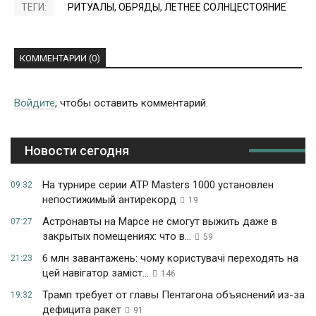
ТЕГИ:
РИТУАЛЫ
,
ОБРЯДЫ
,
ЛЕТНЕЕ СОЛНЦЕСТОЯНИЕ
КОММЕНТАРИИ (0)
Войдите
, чтобы оставить комментарий.
Новости сегодня
На турнире серии ATP Masters 1000 установлен
09:32
непостижимый антирекорд
19
Астронавты на Марсе не смогут выжить даже в
07:27
закрытых помещениях: что в...
59
6 млн завантажень: чому користувачі переходять на
21:23
цей навігатор заміст...
146
Трамп требует от главы Пентагона объяснений из-за
19:32
дефицита ракет
91