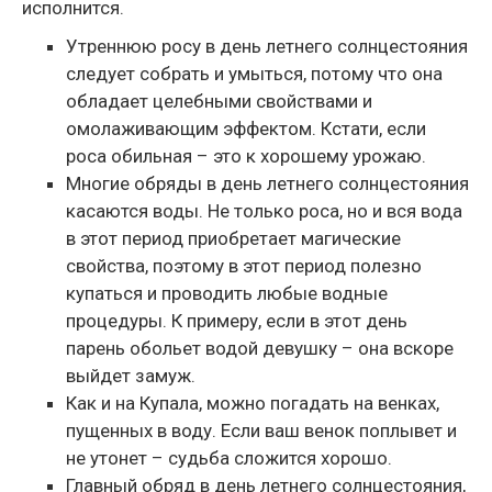
исполнится.
Утреннюю росу в день летнего солнцестояния
следует собрать и умыться, потому что она
обладает целебными свойствами и
омолаживающим эффектом. Кстати, если
роса обильная – это к хорошему урожаю.
Многие обряды в день летнего солнцестояния
касаются воды. Не только роса, но и вся вода
в этот период приобретает магические
свойства, поэтому в этот период полезно
купаться и проводить любые водные
процедуры. К примеру, если в этот день
парень обольет водой девушку – она вскоре
выйдет замуж.
Как и на Купала, можно погадать на венках,
пущенных в воду. Если ваш венок поплывет и
не утонет – судьба сложится хорошо.
Главный обряд в день летнего солнцестояния,