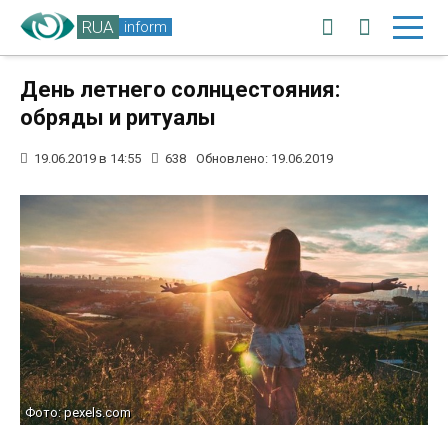
RUA
inform
День летнего солнцестояния:
обряды и ритуалы
19.06.2019 в 14:55
638
Обновлено: 19.06.2019
Фото: pexels.com