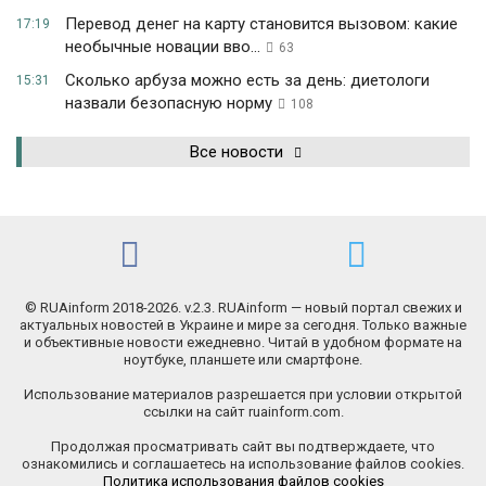
Перевод денег на карту становится вызовом: какие
17:19
необычные новации вво...
63
Сколько арбуза можно есть за день: диетологи
15:31
назвали безопасную норму
108
Все новости
© RUAinform 2018-2026. v.2.3. RUAinform — новый портал свежих и
актуальных новостей в Украине и мире за сегодня. Только важные
и объективные новости ежедневно. Читай в удобном формате на
ноутбуке, планшете или смартфоне.
Использование материалов разрешается при условии открытой
ссылки на сайт ruainform.com.
Продолжая просматривать сайт вы подтверждаете, что
ознакомились и соглашаетесь на использование файлов cookies.
Политика использования файлов cookies