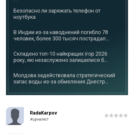
Безопасно ли заряжать телефон от
ноутбука
В Индии из-за наводнений погибло 78
человек, более 300 тысяч пострадал...
Складено топ-10 найкращих ігор 2026
року, які незаслужено залишилися б...
Молдова задействовала стратегический
запас воды из-за обмеления Днестр...
RadaKarpov