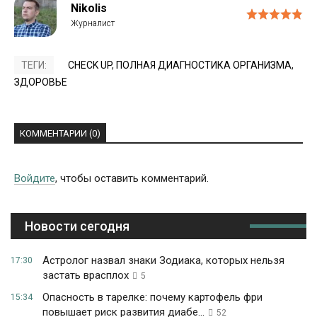
Nikolis
ТЕГИ:
CHECK UP
,
ПОЛНАЯ ДИАГНОСТИКА ОРГАНИЗМА
,
ЗДОРОВЬЕ
КОММЕНТАРИИ (0)
Войдите
, чтобы оставить комментарий.
Новости сегодня
Астролог назвал знаки Зодиака, которых нельзя
17:30
застать врасплох
5
Опасность в тарелке: почему картофель фри
15:34
повышает риск развития диабе...
52