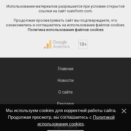
Использование материалов разрешается при условии открытой
ссылки на сайт ruainform.com.
Продолжая просматривать сайт вы подтверждаете, что
ознакомились и соглашаетесь на использование файлов cookies.
Политика использования файлов cookies
18+
Главная
Новости
О сайте
Реклама
Мы используем cookies для корректной работы сайта.
Контакты
Продолжая просмотр, вы соглашаетесь с
Политикой
использования cookies
.
Карта сайта