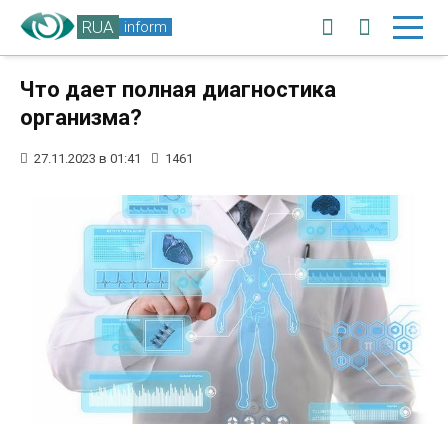
RUA
inform
Что дает полная диагностика
организма?
27.11.2023 в 01:41
1461