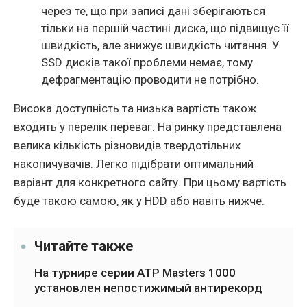
через те, що при записі дані зберігаються
тільки на першій частині диска, що підвищує її
швидкість, але знижує швидкість читання. У
SSD дисків такої проблеми немає, тому
дефрагментацію проводити не потрібно.
Висока доступність та низька вартість також
входять у перелік переваг. На ринку представлена ​​
велика кількість різновидів твердотільних
накопичувачів. Легко підібрати оптимальний
варіант для конкретного сайту. При цьому вартість
буде такою самою, як у HDD або навіть нижче.
Читайте также
На турнире серии ATP Masters 1000
установлен непостижимый антирекорд