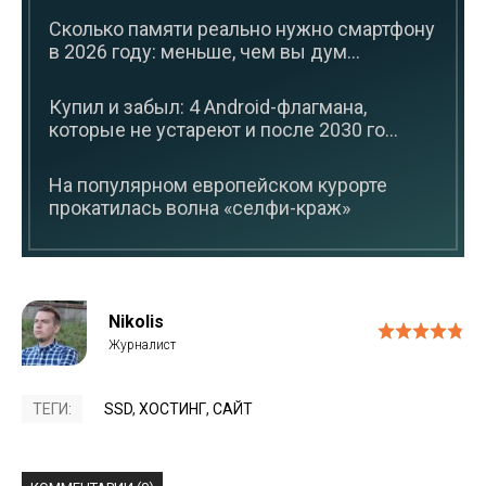
Сколько памяти реально нужно смартфону
в 2026 году: меньше, чем вы дум...
Купил и забыл: 4 Android-флагмана,
которые не устареют и после 2030 го...
На популярном европейском курорте
прокатилась волна «селфи-краж»
Nikolis
ТЕГИ:
SSD
,
ХОСТИНГ
,
САЙТ