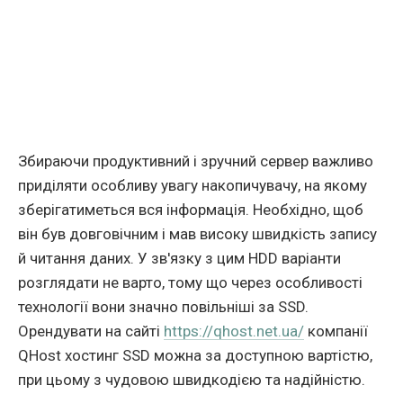
Збираючи продуктивний і зручний сервер важливо
приділяти особливу увагу накопичувачу, на якому
зберігатиметься вся інформація. Необхідно, щоб
він був довговічним і мав високу швидкість запису
й читання даних. У зв'язку з цим HDD варіанти
розглядати не варто, тому що через особливості
технології вони значно повільніші за SSD.
Орендувати на сайті
https://qhost.net.ua/
компанії
QHost хостинг SSD можна за доступною вартістю,
при цьому з чудовою швидкодією та надійністю.