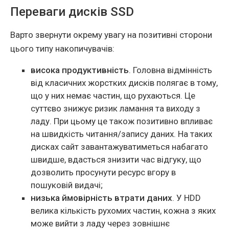
Переваги дисків SSD
Варто звернути окрему увагу на позитивні сторони
цього типу накопичувачів:
висока продуктивність
. Головна відмінність
від класичних жорстких дисків полягає в тому,
що у них немає частин, що рухаються. Це
суттєво знижує ризик ламання та виходу з
ладу. При цьому це також позитивно впливає
на швидкість читання/запису даних. На таких
дисках сайт завантажуватиметься набагато
швидше, вдасться знизити час відгуку, що
дозволить просунути ресурс вгору в
пошуковій видачі;
низька ймовірність втрати даних
. У HDD
велика кількість рухомих частин, кожна з яких
може вийти з ладу через зовнішнє