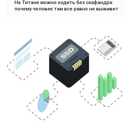
На Титане можно ходить без скафандра:
почему человек там все равно не выживет