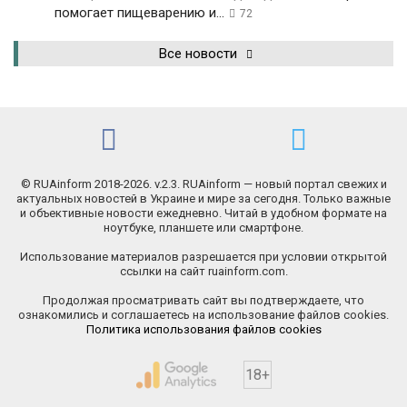
помогает пищеварению и...
72
Все новости
© RUAinform 2018-2026. v.2.3. RUAinform — новый портал свежих и
актуальных новостей в Украине и мире за сегодня. Только важные
и объективные новости ежедневно. Читай в удобном формате на
ноутбуке, планшете или смартфоне.
Использование материалов разрешается при условии открытой
ссылки на сайт ruainform.com.
Продолжая просматривать сайт вы подтверждаете, что
ознакомились и соглашаетесь на использование файлов cookies.
Политика использования файлов cookies
18+