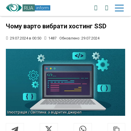
RUA
inform
Чому варто вибрати хостинг SSD
29.07.2024 в 00:50
1487
Обновлено: 29.07.2024
Ілюстрація / Світлина: з відритих джерел