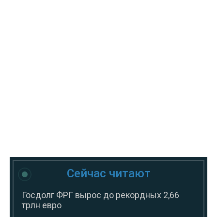
Сейчас читают
Госдолг ФРГ вырос до рекордных 2,66
трлн евро