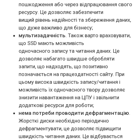
пошкодження або через відпрацювання свого
ресурсу. Це дозволяє забезпечити
вищий рівень надійності та збереження даних,
що дуже важливо для бізнесу;
мультизадачність
. Також варто враховувати,
що SSD мають можливість
одночасного запису та читання даних. Це
дозволяє набагато швидше обробляти
запити, що надходять, що позитивно
позначається на працездатності сайту. При
цьому висока швидкість запису/читання і
можливість їх одночасного твору дозволяє
знизити навантаження на ЦПУ і звільнити
додаткові ресурси для роботи;
нема потреби проводити дефрагментацію
.
Жорсткі диски необхідно періодично
дефрагментувати, це дозволяє підвищити
швидкість читання даних. Це відбувається