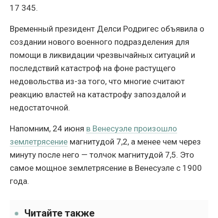
17 345.
Временный президент Делси Родригес объявила о
создании нового военного подразделения для
помощи в ликвидации чрезвычайных ситуаций и
последствий катастроф на фоне растущего
недовольства из-за того, что многие считают
реакцию властей на катастрофу запоздалой и
недостаточной.
Напомним, 24 июня
в Венесуэле произошло
землетрясение
магнитудой 7,2, а менее чем через
минуту после него — толчок магнитудой 7,5. Это
самое мощное землетрясение в Венесуэле с 1900
года.
Читайте также