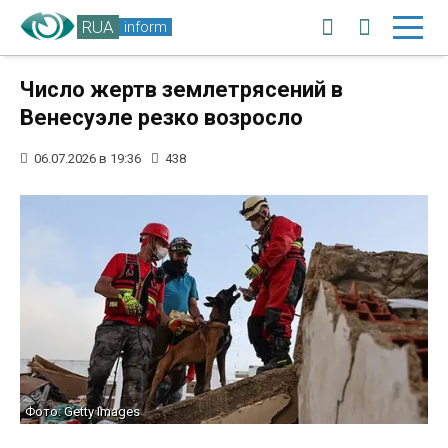
RUA
inform
Число жертв землетрясений в
Венесуэле резко возросло
06.07.2026 в 19:36
438
Фото: Getty Images