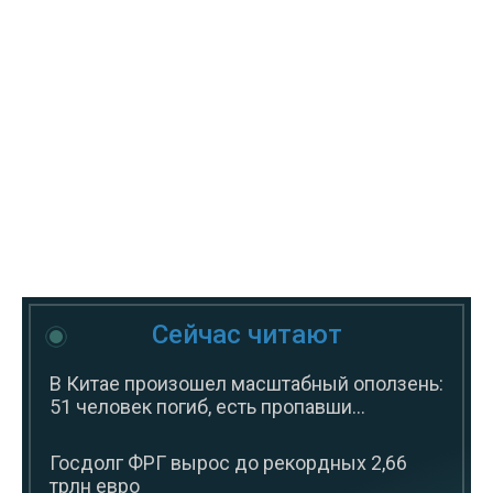
Сейчас читают
В Китае произошел масштабный оползень:
51 человек погиб, есть пропавши...
Госдолг ФРГ вырос до рекордных 2,66
трлн евро