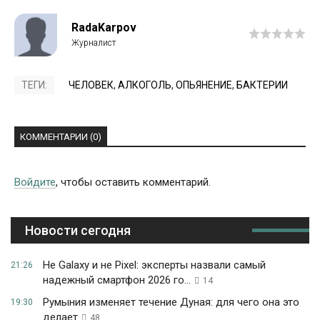
RadaKarpov
ТЕГИ:
ЧЕЛОВЕК
,
АЛКОГОЛЬ
,
ОПЬЯНЕНИЕ
,
БАКТЕРИИ
КОММЕНТАРИИ (0)
Войдите
, чтобы оставить комментарий.
Новости сегодня
Не Galaxy и не Pixel: эксперты назвали самый
21:26
надежный смартфон 2026 го...
14
Румыния изменяет течение Дуная: для чего она это
19:30
делает
48