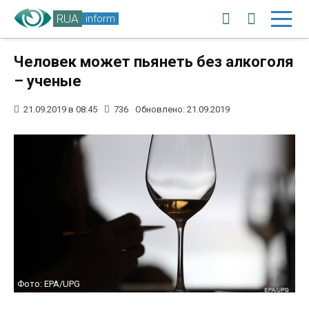
RUA
inform
Человек может пьянеть без алкоголя
– ученые
21.09.2019 в 08:45
736
Обновлено: 21.09.2019
Фото: EPA/UPG